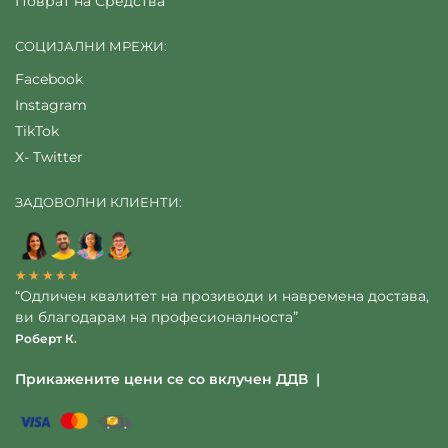
Поврат на Средства
СОЦИЈАЛНИ МРЕЖИ:
Facebook
Instagram
TikTok
X- Twitter
ЗАДОВОЛНИ КЛИЕНТИ:
★★★★★
“Одличен квалитет на прозиводи и навремена достава,
ви благодарам на професионалноста”
Роберт К.
Прикажените цени се со вклучен ДДВ |