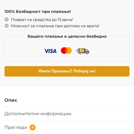
100% Безбедност при плаќање!
Поврат на средства до 15 дена!
Можност за плаќање при достава на врата!
Вашето плаќање е целосно безбедно
Имате Прашања? Побарај не!
Опис
Дополнителни информации
Прегледи
0