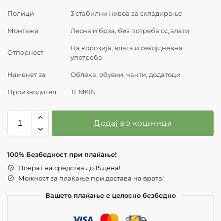
Полици
3 стабилни нивоа за складирање
Монтажа
Лесна и брза, без потреба од алати
На корозија, влага и секојдневна
Отпорност
употреба
Наменет за
Облека, обувки, чанти, додатоци
Производител
TEMKIN
Додај во кошница
100% Безбедност при плаќање!
Поврат на средства до 15 дена!
Можност за плаќање при достава на врата!
Вашето плаќање е целосно безбедно