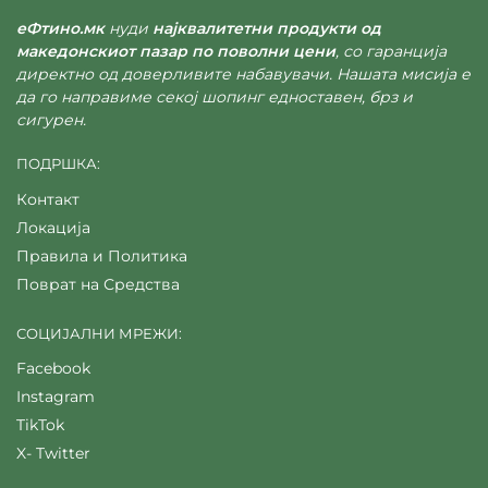
еФтино.мк
нуди
најквалитетни продукти од
македонскиот пазар по поволни цени
, со гаранција
директно од доверливите набавувачи. Нашата мисија е
да го направиме секој шопинг едноставен, брз и
сигурен.
ПОДРШКА:
Контакт
Локација
Правила и Политика
Поврат на Средства
СОЦИЈАЛНИ МРЕЖИ:
Facebook
Instagram
TikTok
X- Twitter