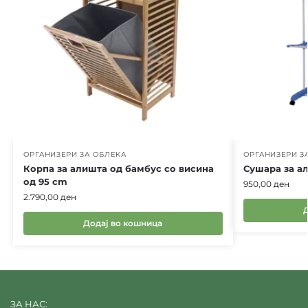
ОРГАНИЗЕРИ ЗА ОБЛЕКА
ОРГАНИЗЕРИ З
Корпа за алишта од бамбус со висина
Сушара за ал
од 95 cm
950,00
ден
2.790,00
ден
Додај во кошница
ЗА НАС: