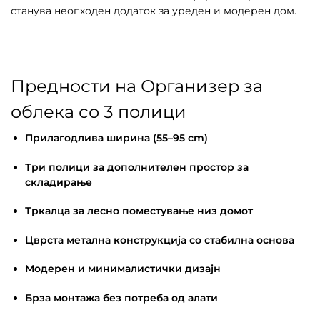
станува неопходен додаток за уреден и модерен дом.
Предности на Организер за
облека со 3 полици
Прилагодлива ширина (55–95 cm)
Три полици за дополнителен простор за
складирање
Тркалца за лесно поместување низ домот
Цврста метална конструкција со стабилна основа
Модерен и минималистички дизајн
Брза монтажа без потреба од алати