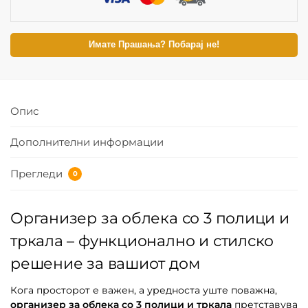
Имате Прашања? Побарај не!
Опис
Дополнителни информации
Прегледи
0
Организер за облека со 3 полици и
тркала – функционално и стилско
решение за вашиот дом
Кога просторот е важен, а уредноста уште поважна,
организер за облека со 3 полици и тркала
претставува