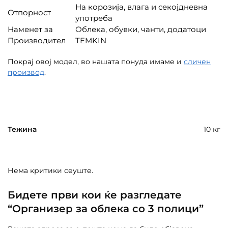
На корозија, влага и секојдневна
Отпорност
употреба
Наменет за
Облека, обувки, чанти, додатоци
Производител
TEMKIN
Покрај овој модел, во нашата понуда имаме и
сличен
производ
.
Тежина
10 кг
Нема критики сеуште.
Бидете први кои ќе разгледате
“Организер за облека со 3 полици”