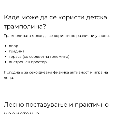
Каде може да се користи детска
трамполина?
Трамполината може да се користи во различни услови:
двор
градина
тераса (со соодветна големина)
внатрешен простор
Погодна е за секојдневна физичка активност и игра на
деца.
Лесно поставување и практично
користење