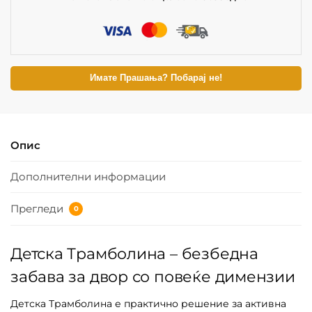
Имате Прашања? Побарај не!
Опис
Дополнителни информации
Прегледи
0
Детска Трамболина – безбедна
забава за двор со повеќе димензии
Детска Трамболина е практично решение за активна