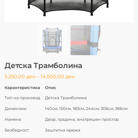
Детска Трамболина
5.250,00
ден
–
14.500,00
ден
Карактеристика
Опис
Тип на производ
Детска Трамболина
Димензии
140см, 150см, 183см, 244см, 306см, 366см
Намена
Двор, градина, внатрешен простор
Безбедност
Заштитна мрежа