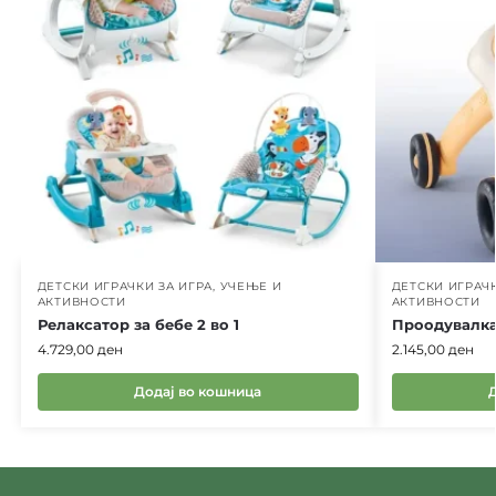
ДЕТСКИ ИГРАЧКИ ЗА ИГРА, УЧЕЊЕ И
ДЕТСКИ ИГРАЧК
АКТИВНОСТИ
АКТИВНОСТИ
Релаксатор за бебе 2 во 1
Проодувалка
4.729,00
ден
2.145,00
ден
Додај во кошница