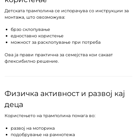
Детската трамполина се испорачува со инструкции за
монтажа, што овозможува:
брзо склопување
едноставно користење
можност за расклопување при потреба
Ова ја прави практична за семејства кои сакаат
флексибилно решение.
Физичка активност и развој кај
деца
Користењето на трамполина помага во:
развој на моторика
подобрување на рамнотежа