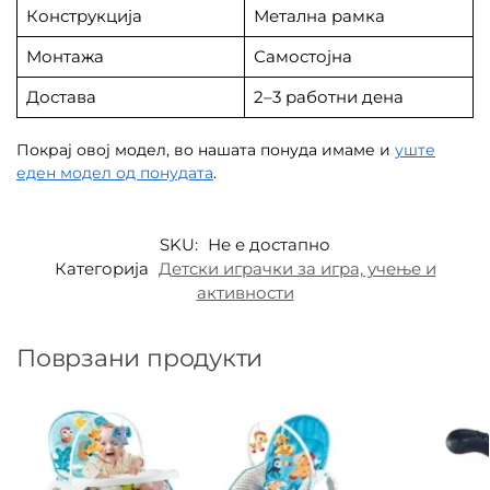
Конструкција
Метална рамка
Монтажа
Самостојна
Достава
2–3 работни дена
Покрај овој модел, во нашата понуда имаме и
уште
еден модел од понудата
.
SKU:
Не е достапно
Категорија
Детски играчки за игра, учење и
активности
Поврзани продукти