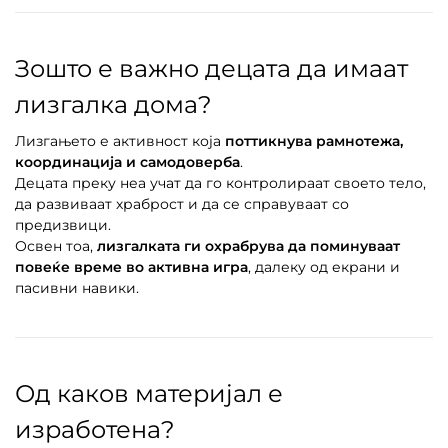
Зошто е важно децата да имаат
лизгалка дома?
Лизгањето е активност која
поттикнува рамнотежа,
координација и самодоверба
.
Децата преку неа учат да го контролираат своето тело,
да развиваат храброст и да се справуваат со
предизвици.
Освен тоа,
лизгалката ги охрабрува да поминуваат
повеќе време во активна игра
, далеку од екрани и
пасивни навики.
Од каков материјал е
изработена?