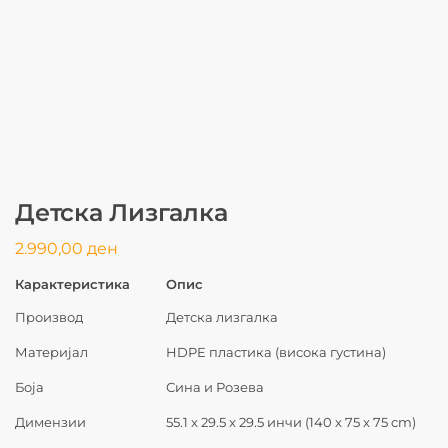
Детска Лизгалка
2.990,00
ден
Карактеристика
Опис
Производ
Детска лизгалка
Материјал
HDPE пластика (висока густина)
Боја
Сина и Розева
Димензии
55.1 x 29.5 x 29.5 инчи (140 x 75 x 75 cm)