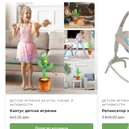
ДЕТСКИ ИГРАЧКИ ЗА ИГРА, УЧЕЊЕ И
ДЕТСКИ ИГРАЧК
АКТИВНОСТИ
АКТИВНОСТИ
Кактус детска играчка
Релаксатор з
642,00
ден
3.849,00
ден
Додај во кошница