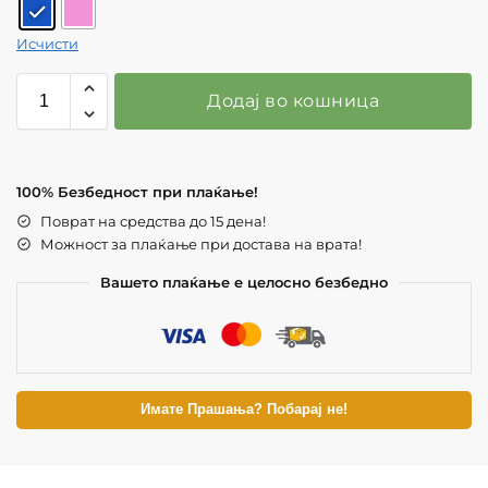
Исчисти
Додај во кошница
100% Безбедност при плаќање!
Поврат на средства до 15 дена!
Можност за плаќање при достава на врата!
Вашето плаќање е целосно безбедно
Имате Прашања? Побарај не!