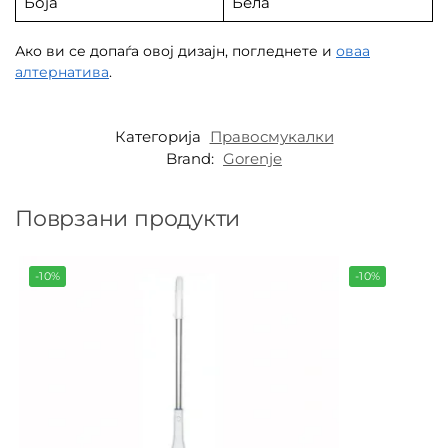
Боја
Бела
Ако ви се допаѓа овој дизајн, погледнете и
оваа
алтернатива
.
Категорија
Правосмукалки
Brand:
Gorenje
Поврзани продукти
-10%
-10%