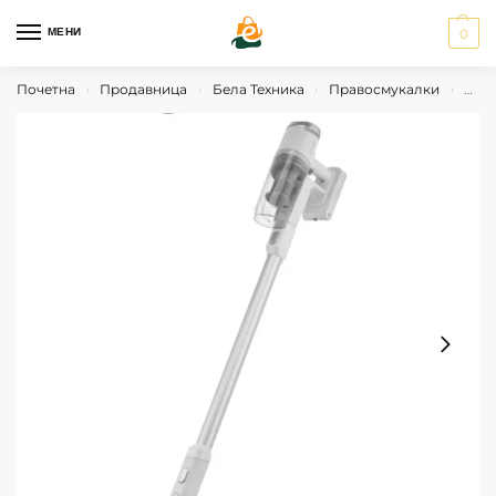
МЕНИ
0
Почетна
Продавница
Бела Техника
Правосмукалки
Стик
›
›
›
›