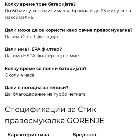
Колку време трае батеријата?
До 60 минути на минимална брзина и до 25 минути на
максимална.
Дали може да се користи како рачна правосмукалка?
Да, има 2 во 1 функција.
Дали има HEPA филтер?
Да, има HEPA филтер кој се мие.
Колку време се полни батеријата?
Околу 4 часа.
Дали е погодна за теписи?
Да, благодарение на турбо четката.
Спецификации за Стик
правосмукалка GORENJE
Карактеристика
Вредност