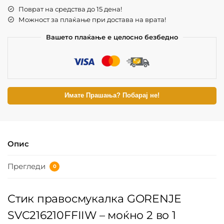
Поврат на средства до 15 дена!
Можност за плаќање при достава на врата!
Вашето плаќање е целосно безбедно
Имате Прашања? Побарај не!
Опис
Прегледи
0
Стик правосмукалка GORENJE
SVC216210FFIIW – моќно 2 во 1