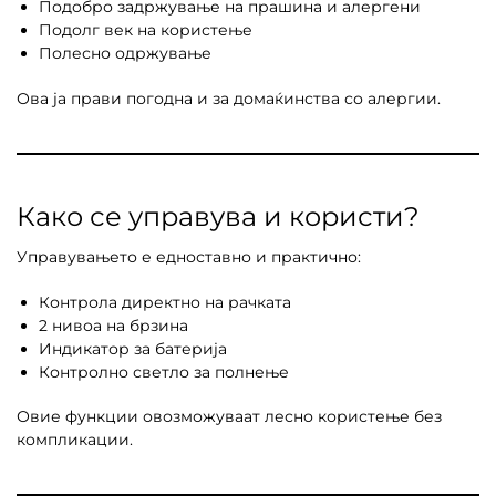
Подобро задржување на прашина и алергени
Подолг век на користење
Полесно одржување
Ова ја прави погодна и за домаќинства со алергии.
Како се управува и користи?
Управувањето е едноставно и практично:
Контрола директно на рачката
2 нивоа на брзина
Индикатор за батерија
Контролно светло за полнење
Овие функции овозможуваат лесно користење без
компликации.