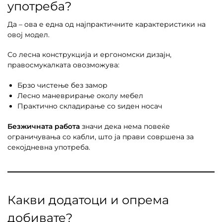
употреба?
Да – ова е една од најпрактичните карактеристики на
овој модел.
Со лесна конструкција и ергономски дизајн,
правосмукалката овозможува:
Брзо чистење без замор
Лесно маневрирање околу мебел
Практично складирање со ѕиден носач
Безжичната работа
значи дека нема повеќе
ограничувања со кабли, што ја прави совршена за
секојдневна употреба.
Какви додатоци и опрема
добивате?