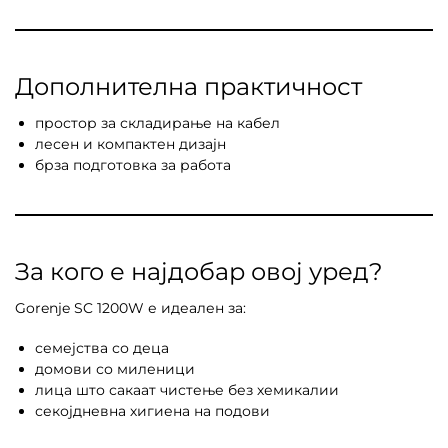
Дополнителна практичност
простор за складирање на кабел
лесен и компактен дизајн
брза подготовка за работа
За кого е најдобар овој уред?
Gorenje SC 1200W е идеален за:
семејства со деца
домови со миленици
лица што сакаат чистење без хемикалии
секојдневна хигиена на подови