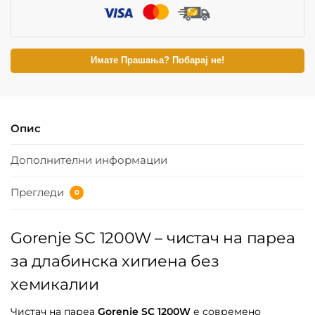
Имате Прашања? Побарај не!
Опис
Дополнителни информации
Прегледи
0
Gorenje SC 1200W – чистач на пареа
за длабинска хигиена без
хемикалии
Чистач на пареа
Gorenje SC 1200W
е современо