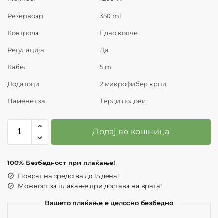
Резервоар
350 ml
Контрола
Едно копче
Регулација
Да
Кабел
5 m
Додатоци
2 микрофибер крпи
Наменет за
Тврди подови
Додај во кошница
100% Безбедност при плаќање!
Поврат на средства до 15 дена!
Можност за плаќање при достава на врата!
Вашето плаќање е целосно безбедно