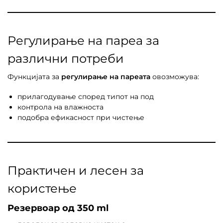
Регулирање на пареа за
различни потреби
Функцијата за
регулирање на пареата
овозможува:
прилагодување според типот на под
контрола на влажноста
подобра ефикасност при чистење
Практичен и лесен за
користење
Резервоар од 350 ml