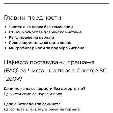
Главни предности
Чистење со пареа без хемикалии
1200W моќност за длабинско чистење
Регулирање на пареата
Лесно користење со едно копче
Микрофибер крпи за подобра хигиена
Најчесто поставувани прашања
(FAQ) за Чистач на пареа Gorenje SC
1200W
Дали може да се користи без детергенти?
Да, чисти само со пареа и вода.
Дали е безбеден за ламинат?
Да, со правилно регулирање на пареата.