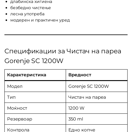
длабинска хигиена
безбедно чистење
лесна употреба
модерен и практичен уред
Спецификации за Чистач на пареа
Gorenje SC 1200W
Карактеристика
Вредност
Модел
Gorenje SC 1200W
Тип
Чистач на пареа
Моќност
1200 W
Резервоар
350 ml
Контрола
Едно копче