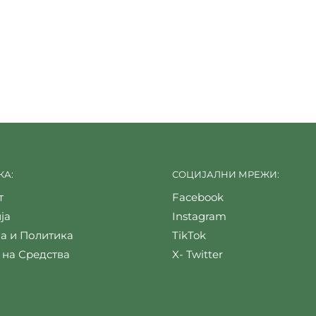
А:
СОЦИЈАЛНИ МРЕЖИ:
т
Facebook
ја
Instagram
а и Политика
TikTok
 на Средства
X- Twitter