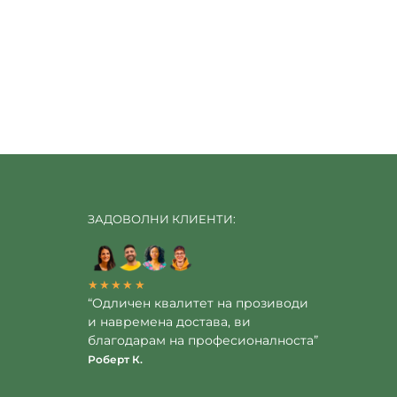
ЗАДОВОЛНИ КЛИЕНТИ:
★★★★★
“Одличен квалитет на прозиводи
и навремена достава, ви
благодарам на професионалноста”
Роберт К.