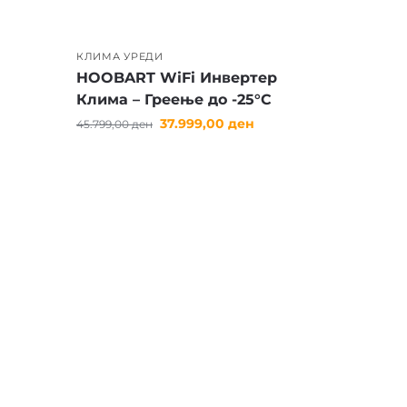
КЛИМА УРЕДИ
HOOBART WiFi Инвертер
Клима – Греење до -25°C
37.999,00
ден
45.799,00
ден