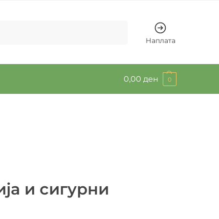
Барај
Наплата
0,00
ден
0
ја и сигурни