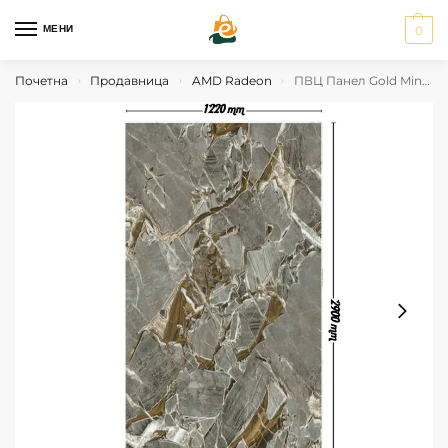
МЕНИ
0
Почетна
Продавница
AMD Radeon
ПВЦ Панел Gold Mines
›
›
›