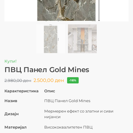
Купи!
ПВЦ Панел Gold Mines
2.500,00
ден
2.980,00
ден
-16%
Карактеристика
Опис
Назив
ПВЦ Панел Gold Mines
Мермерен ефект со златни и сиви
Дизајн
нијанси
Материјал
Висококвалитетен ПВЦ