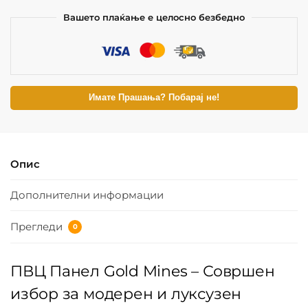
Вашето плаќање е целосно безбедно
Имате Прашања? Побарај не!
Опис
Дополнителни информации
Прегледи
0
ПВЦ Панел Gold Mines – Совршен
избор за модерен и луксузен