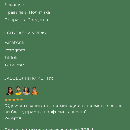
Локација
Правила и Политика
Поврат на Средства
СОЦИЈАЛНИ МРЕЖИ:
Facebook
Instagram
TikTok
X- Twitter
ЗАДОВОЛНИ КЛИЕНТИ:
★★★★★
“Одличен квалитет на прозиводи и навремена достава,
ви благодарам на професионалноста”
Роберт К.
Прикажените цени се со вклучен ДДВ |