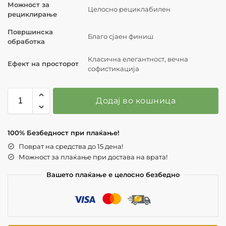
Можност за
Целосно рециклабилен
рециклирање
Површинска
Благо сјаен финиш
обработка
Класична елегантност, вечна
Ефект на просторот
софистикација
Додај во кошница
100% Безбедност при плаќање!
Поврат на средства до 15 дена!
Можност за плаќање при достава на врата!
Вашето плаќање е целосно безбедно