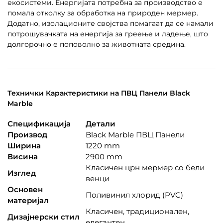
екосистеми. Енергијата потребна за производство е
помала отколку за обработка на природен мермер.
Додатно, изолационите својства помагаат да се намали
потрошувачката на енергија за греење и ладење, што
долгорочно е поповолно за животната средина.
Технички Карактеристики на ПВЦ Панели Black
Marble
Спецификација
Детали
Производ
Black Marble ПВЦ Панели
Ширина
1220 mm
Висина
2900 mm
Класичен црн мермер со бели
Изглед
венци
Основен
Поливинил хлорид (PVC)
материјал
Класичен, традиционален,
Дизајнерски стил
елегантен