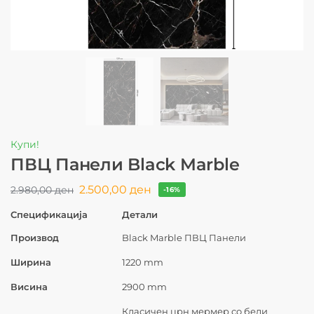
Купи!
ПВЦ Панели Black Marble
2.500,00
ден
2.980,00
ден
-16%
Спецификација
Детали
Производ
Black Marble ПВЦ Панели
Ширина
1220 mm
Висина
2900 mm
Класичен црн мермер со бели