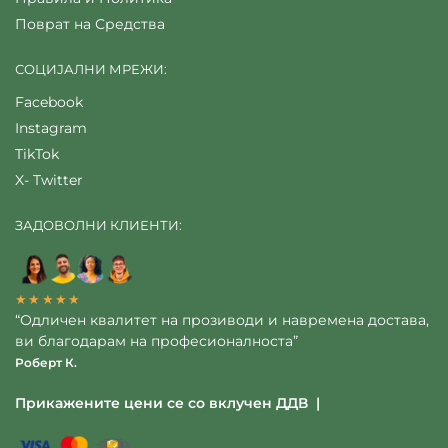
Поврат на Средства
СОЦИЈАЛНИ МРЕЖИ:
Facebook
Instagram
TikTok
X- Twitter
ЗАДОВОЛНИ КЛИЕНТИ:
★★★★★
“Одличен квалитет на прозиводи и навремена достава,
ви благодарам на професионалноста”
Роберт К.
Прикажените цени се со вклучен ДДВ |