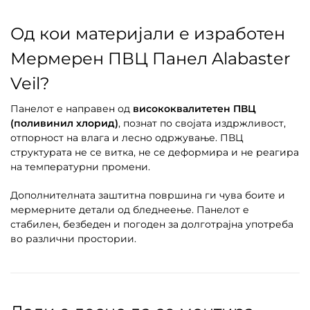
Од кои материјали е изработен
Мермерен ПВЦ Панел Alabaster
Veil?
Панелот е направен од
висококвалитетен ПВЦ
(поливинил хлорид)
, познат по својата издржливост,
отпорност на влага и лесно одржување. ПВЦ
структурата не се витка, не се деформира и не реагира
на температурни промени.
Дополнителната заштитна површина ги чува боите и
мермерните детали од бледнеење. Панелот е
стабилен, безбедeн и погоден за долготрајна употреба
во различни простории.