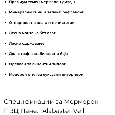
Премиум темен мермерен дизајн
Минерални сини и зелени рефлексии
Отпорност на влага и нечистотии
Лесна монтажа без алат
Лесно одржување
Долготрајна стабилност и боја
Идеален за акцентни ѕидови
Модерен стил за луксузни ентериери
Спецификации за Мермерен
ПВЦ Панел Alabaster Veil