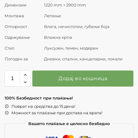
Димензии
1220 mm × 2900 mm
Монтажа
Лепење
Отпорност
Влага, нечистотии, губење боја
Одржување
Влажна крпа
Стил
Луксузен, темен, модерен
Погоден за
Дневни, спални, канцеларии, локали
Додај во кошница
100% Безбедност при плаќање!
Поврат на средства до 15 дена!
Можност за плаќање при достава на врата!
Вашето плаќање е целосно безбедно