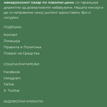
македонскиот пазар по поволни цени
, со гаранција
директно од доверливите набавувачи. Нашата мисија е
да го направиме секој шопинг едноставен, брз и
сигурен.
ПОДРШКА:
Контакт
Локација
Правила и Политика
Поврат на Средства
СОЦИЈАЛНИ МРЕЖИ:
Facebook
Instagram
TikTok
X- Twitter
ЗАДОВОЛНИ КЛИЕНТИ: