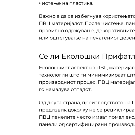
чистење на пластика.
Важно е да се избегнува користењето
ПВЦ материјалот. После чистење, пан
правилно одржување, декоративните П
или оштетување на печатениот дезен.
Се ли Еколошки Прифат
Еколошкиот аспект на ПВЦ материјал
технологии што ги минимизираат шт
производниот процес. ПВЦ материјало
го намалува отпадот.
Од друга страна, производството на 
предизвик доколку не се рециклираат
ПВЦ панелите често имаат помал еко
панели од сертифицирани производи