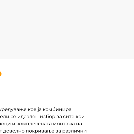
уредување кое ја комбинира
ели се идеален избор за сите кои
ошоци и комплексната монтажа на
ат доволно покривање за различни