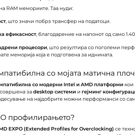
 на RAM мемориите. Таа нуди:
ст
, што значи побрз трансфер на податоци.
ка ефикасност
, благодарение на напонот од само 1.40
јадрени процесори
, што резултира со поголеми пер
вате меморија која е подготвена за иднината.
мпатибилна со мојата матична плоч
мпатибилна со модерни Intel и AMD платформи
кои 
и совршена за
desktop системи
и
гејминг конфигурац
десување на најдобрите можни перформанси со само
XPO профилирањето?
MD EXPO (Extended Profiles for Overclocking)
се техн