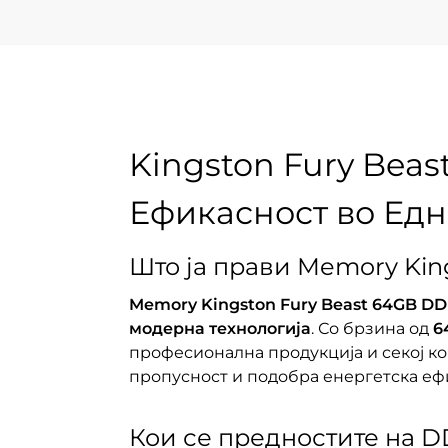
Kingston Fury Beas
Ефикасност во Ед
Што ја прави Memory Kin
Memory Kingston Fury Beast 64GB DD
модерна технологија
. Со брзина од
6
професионална продукција и секој к
пропусност и подобра енергетска еф
Кои се предностите на 