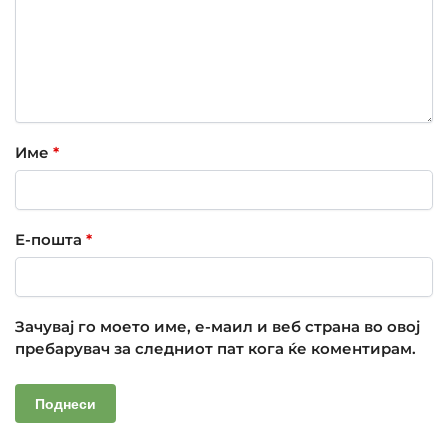
Име
*
Е-пошта
*
Зачувај го моето име, е-маил и веб страна во овој
пребарувач за следниот пат кога ќе коментирам.