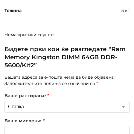
Тежина
5 кг
Нема критики сеуште.
Бидете први кои ќе разгледате “Ram
Memory Kingston DIMM 64GB DDR-
5600/Kit2”
Вашата адреса за е-пошта нема да биде објавена.
Задолжителните полиња се означени со
*
Ваше рангирање
*
Ваше мислење
*