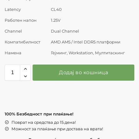
Latency
CL40
Работен напон
1.25V
Channel
Dual Channel
Компатибилност
AMD AM5 / Intel DDR5 платформи
Намена
Гејминг, Workstation, Мултитаскинг
Додај во кошница
100% Безбедност при плаќање!
Поврат на средства до 15 дена!
Можност за плаќање при достава на врата!