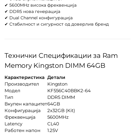
✔ 5600MHz висока фреквенција
✔ DDR5 нова генерација
✔ Dual Channel конфигурација
✔ Стабилност и сигурност од доверлив бренд
Технички Спецификации за Ram
Memory Kingston DIMM 64GB
Карактеристика
Детали
Производител
Kingston
Модел
KF556C40BBK2-64
Тип
DDR5 DIMM
Вкупен капацитет
64GB
Конфигурација
2x32GB (Kit)
Фреквенција
5600MHz
Latency
CL40
Работен напон
1.25V