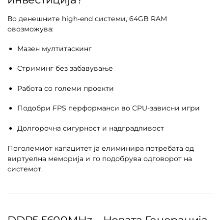
Во денешните high-end системи, 64GB RAM
овозможува:
Мазен мултитаскинг
Стриминг без забавување
Работа со големи проекти
Подобри FPS перформанси во CPU-зависни игри
Долгорочна сигурност и надградливост
Поголемиот капацитет ја елиминира потребата од
виртуелна меморија и го подобрува одговорот на
системот.