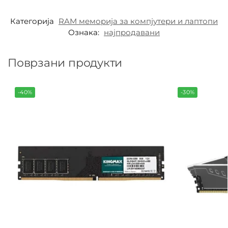
Категорија
RAM меморија за компјутери и лаптопи
Ознака:
најпродавани
Поврзани продукти
-40%
-30%