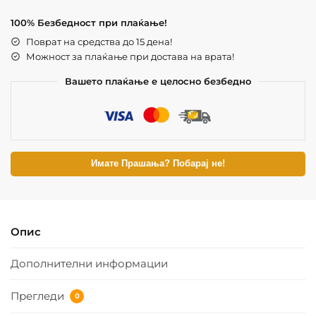
100% Безбедност при плаќање!
Поврат на средства до 15 дена!
Можност за плаќање при достава на врата!
Вашето плаќање е целосно безбедно
Имате Прашања? Побарај не!
Опис
Дополнителни информации
Прегледи
0