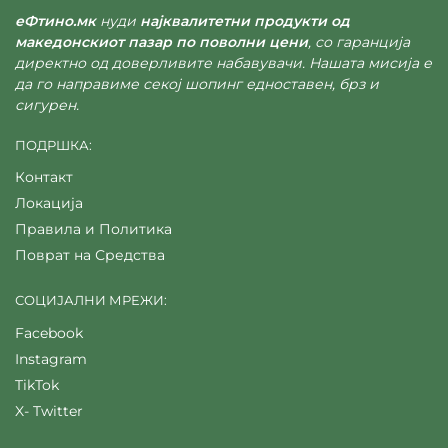
еФтино.мк
нуди
најквалитетни продукти од
македонскиот пазар по поволни цени
, со гаранција
директно од доверливите набавувачи. Нашата мисија е
да го направиме секој шопинг едноставен, брз и
сигурен.
ПОДРШКА:
Контакт
Локација
Правила и Политика
Поврат на Средства
СОЦИЈАЛНИ МРЕЖИ:
Facebook
Instagram
TikTok
X- Twitter