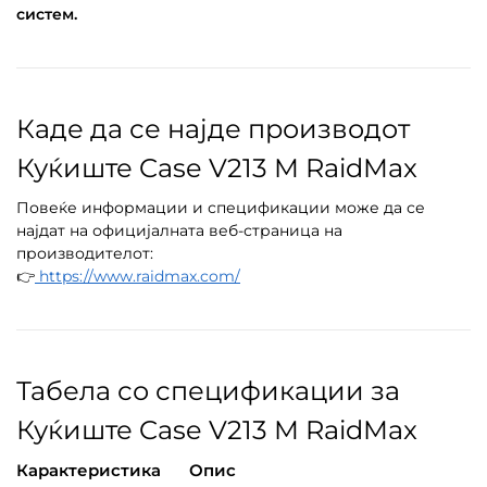
систем.
Каде да се најде производот
Куќиште Case V213 M RaidMax
Повеќе информации и спецификации може да се
најдат на официјалната веб-страница на
производителот:
👉
https://www.raidmax.com/
Табела со спецификации за
Куќиште Case V213 M RaidMax
Карактеристика
Опис