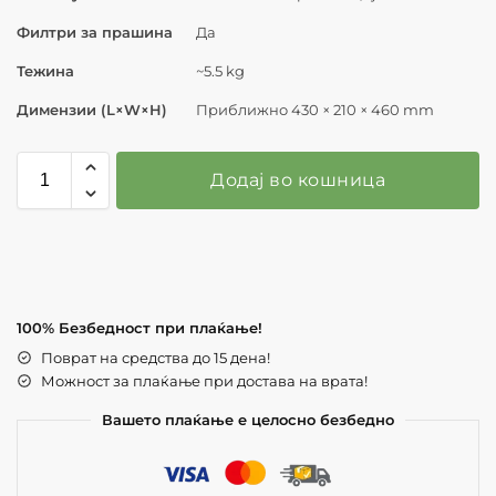
Филтри за прашина
Да
Тежина
~5.5 kg
Димензии (L×W×H)
Приближно 430 × 210 × 460 mm
Додај во кошница
100% Безбедност при плаќање!
Поврат на средства до 15 дена!
Можност за плаќање при достава на врата!
Вашето плаќање е целосно безбедно