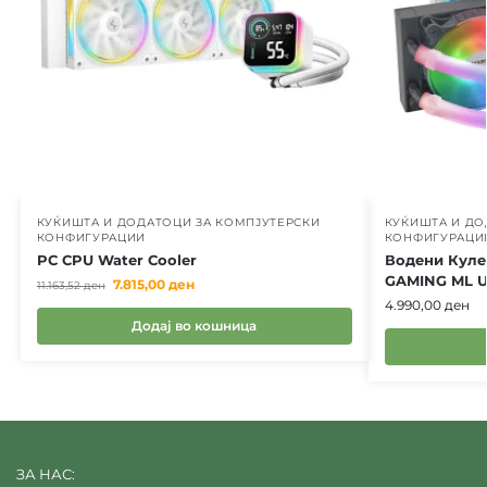
КУЌИШТА И ДОДАТОЦИ ЗА КОМПЈУТЕРСКИ
КУЌИШТА И ДО
КОНФИГУРАЦИИ
КОНФИГУРАЦИ
PC CPU Water Cooler
Водени Куле
GAMING ML 
7.815,00
ден
11.163,52
ден
4.990,00
ден
Додај во кошница
ЗА НАС: