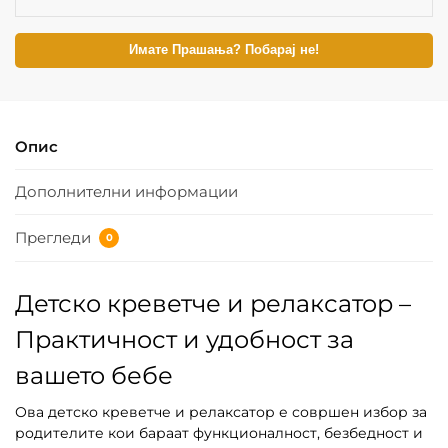
Имате Прашања? Побарај не!
Опис
Дополнителни информации
Прегледи
0
Детско креветче и релаксатор –
Практичност и удобност за
вашето бебе
Ова детско креветче и релаксатор е совршен избор за
родителите кои бараат функционалност, безбедност и