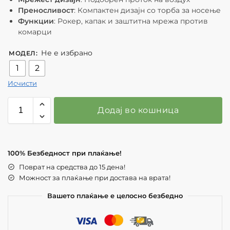
Преносливост
: Компактен дизајн со торба за носење
Функции
: Рокер, капак и заштитна мрежа против
комарци
Не е избрано
МОДЕЛ
:
1
2
Исчисти
Додај во кошница
100% Безбедност при плаќање!
Поврат на средства до 15 дена!
Можност за плаќање при достава на врата!
Вашето плаќање е целосно безбедно