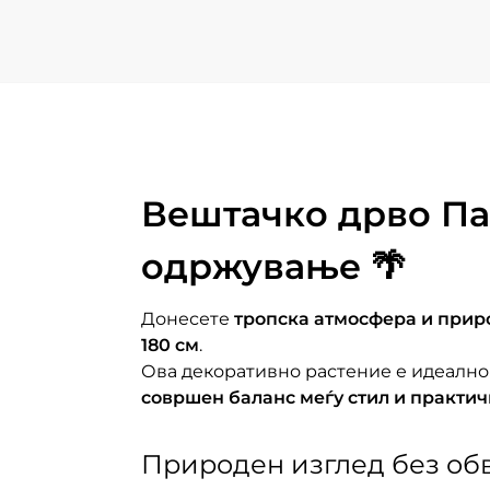
Вештачко дрво Пал
одржување 🌴
Донесете
тропска атмосфера и прир
180 см
.
Ова декоративно растение е идеално
совршен баланс меѓу стил и практич
Природен изглед без об