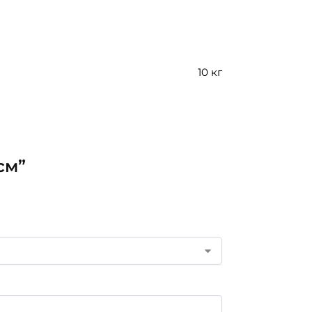
10 кг
см”