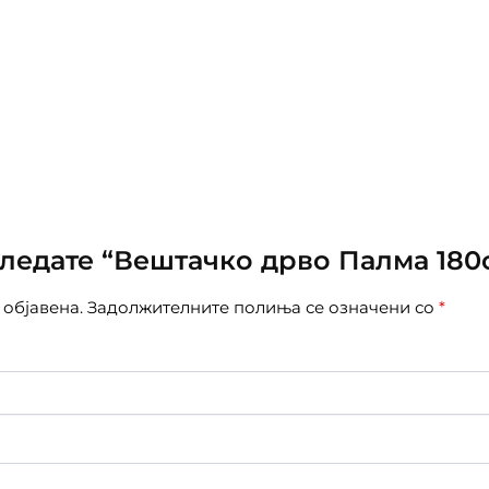
гледате “Вештачко дрво Палма 180
 објавена.
Задолжителните полиња се означени со
*