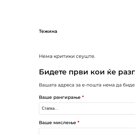
Тежина
Нема критики сеуште.
Бидете први кои ќе раз
Вашата адреса за е-пошта нема да биде
Ваше рангирање
*
Ваше мислење
*