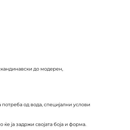
скандинавски до модерен,
а потреба од вода, специјални услови
о ќе ја задржи својата боја и форма.