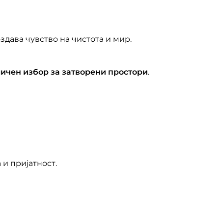
оздава чувство на чистота и мир.
ичен избор за затворени простори
.
 и пријатност.