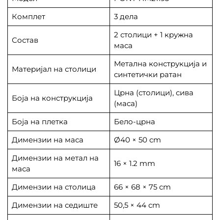
Комплет
3 дела
2 столици + 1 кружна
Состав
маса
Метална конструкција и
Материјал на столици
синтетички ратан
Црна (столици), сива
Боја на конструкција
(маса)
Боја на плетка
Бело-црна
Димензии на маса
Ø40 × 50 cm
Димензии на метал на
16 × 1.2 mm
маса
Димензии на столица
66 × 68 × 75 cm
Димензии на седиште
50,5 × 44 cm