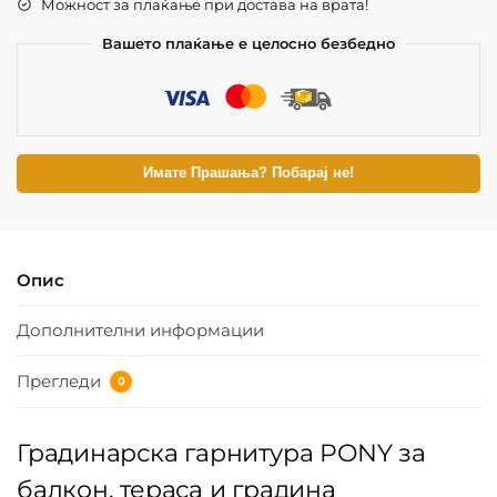
Можност за плаќање при достава на врата!
Вашето плаќање е целосно безбедно
Имате Прашања? Побарај не!
Опис
Дополнителни информации
Прегледи
0
Градинарска гарнитура PONY за
балкон, тераса и градина