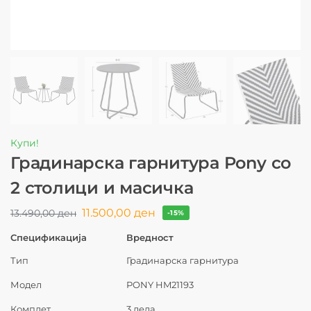
Купи!
Градинарска гарнитура Pony со
2 столици и масичка
11.500,00
ден
13.490,00
ден
-15%
Спецификација
Вредност
Тип
Градинарска гарнитура
Модел
PONY HM21193
Комплет
3 дела