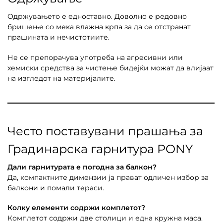
Одржувањето е едноставно. Доволно е редовно
бришење со мека влажна крпа за да се отстранат
прашината и нечистотиите.
Не се препорачува употреба на агресивни или
хемиски средства за чистење бидејќи можат да влијаат
на изгледот на материјалите.
Често поставувани прашања за
Градинарска гарнитура PONY
Дали гарнитурата е погодна за балкон?
Да, компактните димензии ја прават одличен избор за
балкони и помали тераси.
Колку елементи содржи комплетот?
Комплетот содржи две столици и една кружна маса.