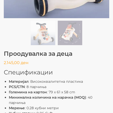
Проодувалка за деца
2.145,00
ден
Спецификации
Материјал
: Висококвалитетна пластика
PCS/CTN
: 8 парчиња
Големина на картон
: 79 x 61 x 58 cm
Минимална количина на нарачка (MOQ)
: 40
парчиња
Мерење
: 0.28 кубни метри