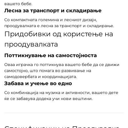
вашето бебе.
Лесна за транспорт и складирање
Со компактната големина и лесниот дизајн,
проодувалката е лесна за транспорт и складирање.
Придобивки од користење на
проодувалката
Поттикнување на самостојноста
Оваа играчка го поттикнува вашето бебе да се движи
самостојно, што помага во развивање на
самодовербата и координацијата.
Забава и учење во едно
Со комбинација на музика и активности, вашето дете
ќе се забавува додека учи нови вештини.