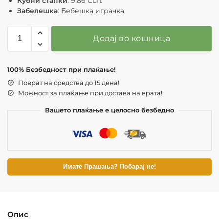
Кубни стапки
: 9.86 Cuft
Забелешка
: Бебешка играчка
Додај во кошница
100% Безбедност при плаќање!
Поврат на средства до 15 дена!
Можност за плаќање при достава на врата!
Вашето плаќање е целосно безбедно
Имате Прашања? Побарај не!
Опис