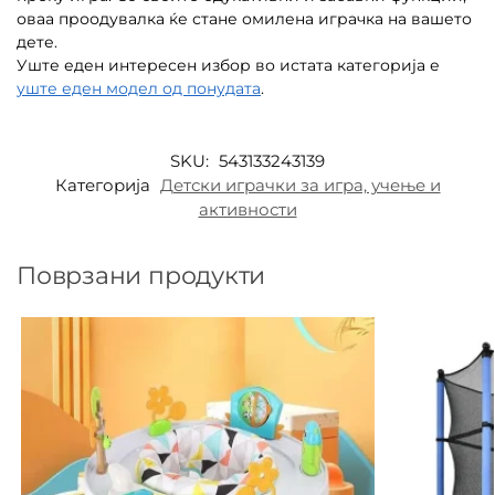
оваа проодувалка ќе стане омилена играчка на вашето
дете.
Уште еден интересен избор во истата категорија е
уште еден модел од понудата
.
SKU:
543133243139
Категорија
Детски играчки за игра, учење и
активности
Поврзани продукти