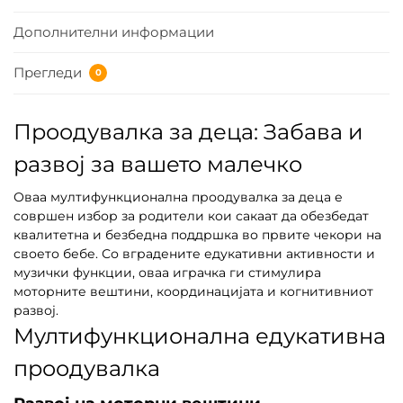
Дополнителни информации
Прегледи
0
Проодувалка за деца: Забава и
развој за вашето малечко
Оваа мултифункционална проодувалка за деца е
совршен избор за родители кои сакаат да обезбедат
квалитетна и безбедна поддршка во првите чекори на
своето бебе. Со вградените едукативни активности и
музички функции, оваа играчка ги стимулира
моторните вештини, координацијата и когнитивниот
развој.
Мултифункционална едукативна
проодувалка