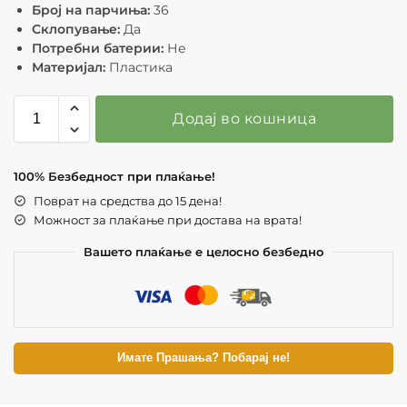
Број на парчиња:
36
Склопување:
Да
Потребни батерии:
Не
Материјал:
Пластика
Додај во кошница
100% Безбедност при плаќање!
Поврат на средства до 15 дена!
Можност за плаќање при достава на врата!
Вашето плаќање е целосно безбедно
Имате Прашања? Побарај не!