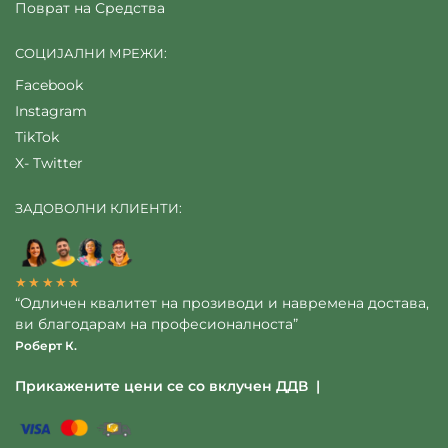
Поврат на Средства
СОЦИЈАЛНИ МРЕЖИ:
Facebook
Instagram
TikTok
X- Twitter
ЗАДОВОЛНИ КЛИЕНТИ:
★★★★★
“Одличен квалитет на прозиводи и навремена достава,
ви благодарам на професионалноста”
Роберт К.
Прикажените цени се со вклучен ДДВ |