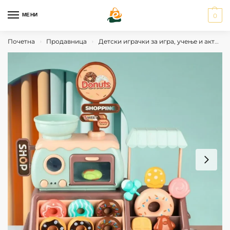
МЕНИ
0
Почетна
Продавница
Детски играчки за игра, учење и активности
›
›