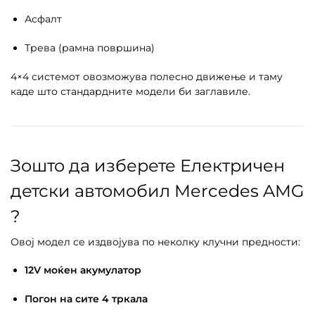
Асфалт
Трева (рамна површина)
4×4 системот овозможува полесно движење и таму
каде што стандардните модели би заглавиле.
Зошто да изберете Електричен
детски автомобил Mercedes AMG
?
Овој модел се издвојува по неколку клучни предности:
12V моќен акумулатор
Погон на сите 4 тркала