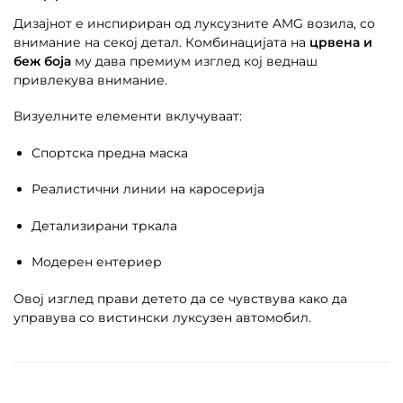
Дизајнот е инспириран од луксузните AMG возила, со
внимание на секој детал. Комбинацијата на
црвена и
беж боја
му дава премиум изглед кој веднаш
привлекува внимание.
Визуелните елементи вклучуваат:
Спортска предна маска
Реалистични линии на каросерија
Детализирани тркала
Модерен ентериер
Овој изглед прави детето да се чувствува како да
управува со вистински луксузен автомобил.