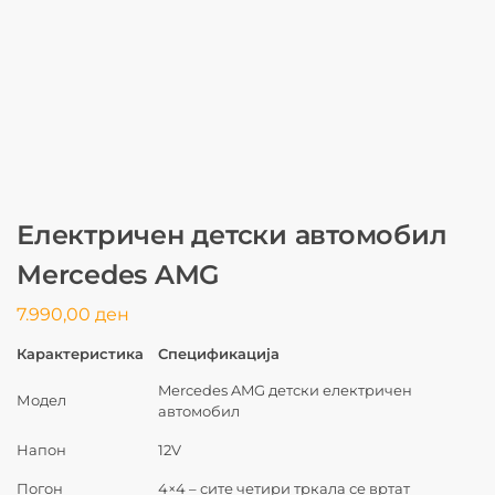
Електричен детски автомобил
Mercedes AMG
7.990,00
ден
Карактеристика
Спецификација
Mercedes AMG детски електричен
Модел
автомобил
Напон
12V
Погон
4×4 – сите четири тркала се вртат