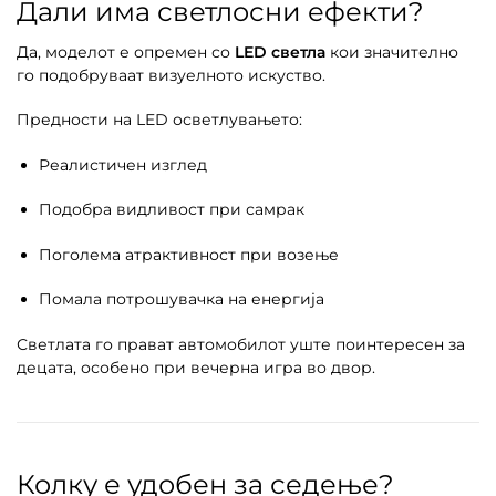
Дали има светлосни ефекти?
Да, моделот е опремен со
LED светла
кои значително
го подобруваат визуелното искуство.
Предности на LED осветлувањето:
Реалистичен изглед
Подобра видливост при самрак
Поголема атрактивност при возење
Помала потрошувачка на енергија
Светлата го прават автомобилот уште поинтересен за
децата, особено при вечерна игра во двор.
Колку е удобен за седење?