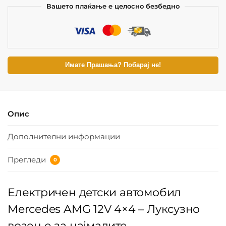
Вашето плаќање е целосно безбедно
Имате Прашања? Побарај не!
Опис
Дополнителни информации
Прегледи
0
Електричен детски автомобил
Mercedes AMG 12V 4×4 – Луксузно
возење за најмалите