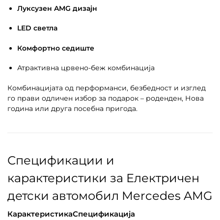
Луксузен AMG дизајн
LED светла
Комфортно седиште
Атрактивна црвено-беж комбинација
Комбинацијата од перформанси, безбедност и изглед
го прави одличен избор за подарок – роденден, Нова
година или друга посебна пригода.
Спецификации и
карактеристики за Електричен
детски автомобил Mercedes AMG
Карактеристика
Спецификација