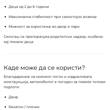
Деца од 2 до 6 години
Максимална стабилност при самостојно возење
Можност за користење во двор и парк
Секогаш се препорачува родителски надзор, особено
кај помали деца.
Каде може да се користи?
Благодарение на моќниот погон и издржливата
конструкција, автомобилот е погоден за повеќе типови
подлоги:
Двор
Бекатон / плочки