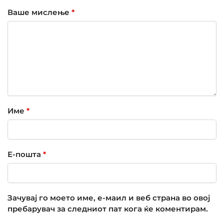
Ваше мислење
*
Име
*
Е-пошта
*
Зачувај го моето име, е-маил и веб страна во овој
пребарувач за следниот пат кога ќе коментирам.