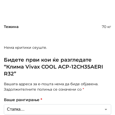
Тежина
70 кг
Нема критики сеуште.
Бидете први кои ќе разгледате
“Клима Vivax COOL ACP-12CH35AERI
R32”
Вашата адреса за е-пошта нема да биде објавена.
Задолжителните полиња се означени со
*
Ваше рангирање
*