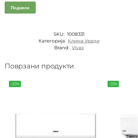
SKU:
1008331
Категорија
Клима Уреди
Brand:
Vivax
Поврзани продукти
-20%
-10%