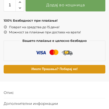
Додај во кошница
100% Безбедност при плаќање!
Поврат на средства до 15 дена!
Можност за плаќање при достава на врата!
Вашето плаќање е целосно безбедно
Имате Прашања? Побарај не!
Опис
Дополнителни информации