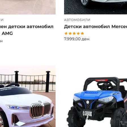
ЛИ
АВТОМОБИЛИ
ен детски автомобил
Детски автомобил Merce
s AMG
7.999,00
ден
н