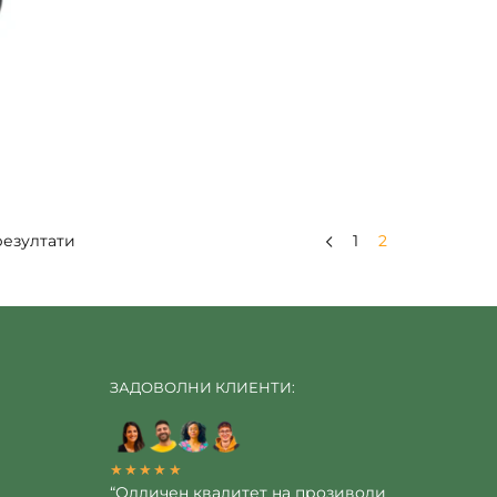
резултати
1
2
ЗАДОВОЛНИ КЛИЕНТИ:
★★★★★
“Одличен квалитет на прозиводи