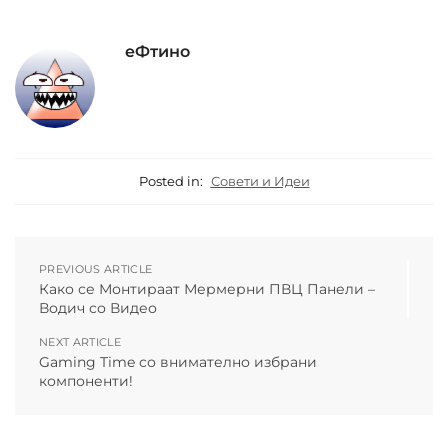
еФтино
Posted in:
Совети и Идеи
PREVIOUS ARTICLE
Како се Монтираат Мермерни ПВЦ Панели –
Водич со Видео
NEXT ARTICLE
Gaming Time со внимателно избрани
компоненти!