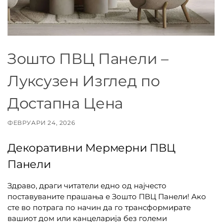
Зошто ПВЦ Панели –
Луксузен Изглед по
Достапна Цена
ФЕВРУАРИ 24, 2026
Декоративни Мермерни ПВЦ
Панели
Здраво, драги читатели едно од најчесто
поставуваните прашања е Зошто ПВЦ Панели! Ако
сте во потрага по начин да го трансформирате
вашиот дом или канцеларија без големи