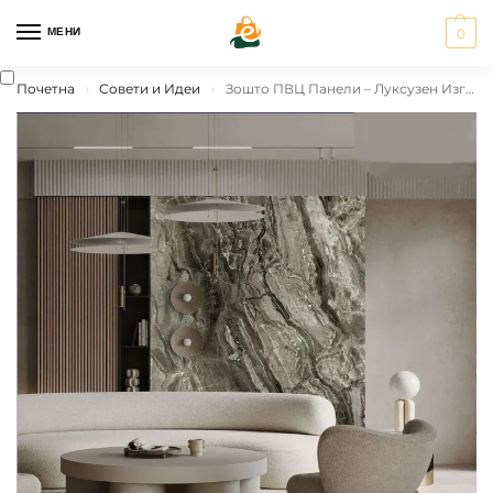
МЕНИ
0
Почетна
Совети и Идеи
Зошто ПВЦ Панели – Луксузен Изглед по Достапна Цена
›
›