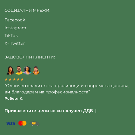
СОЦИЈАЛНИ МРЕЖИ:
Facebook
Instagram
TikTok
X- Twitter
ЗАДОВОЛНИ КЛИЕНТИ:
★★★★★
“Одличен квалитет на прозиводи и навремена достава,
ви благодарам на професионалноста”
Роберт К.
Прикажените цени се со вклучен ДДВ |