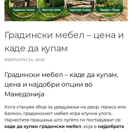
Градински мебел – цена и
каде да купам
ФЕВРУАРИ 24, 2026
Градински мебел – каде да купам,
цена и најдобри опции во
Македонија
Кога станува збор за уредување на двор, тераса или
балкон, градинскиот мебел игра клучна улога.
Најчестите прашања што луѓето ги поставуваат се:
каде да купам градински мебел
, која е
најдобрата