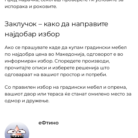
испорака и роковите.
Заклучок – како да направите
најдобар избор
Ако се прашувате каде да купам градински мебел
по најдобра цена во Македонија, одговорот е во
информиран избор. Споредете производи,
прочитајте описи и изберете решенија што
одговараат на вашиот простор и потреби.
Со правилен избор на градински мебел и опрема,
вашиот двор или тераса ќе станат омилено место за
одмор и дружење.
еФтино