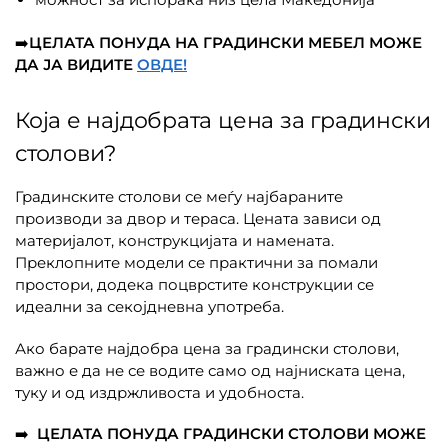
➡️
ЦЕЛАТА ПОНУДА НА
ГРАДИНСКИ МЕБЕЛ МОЖЕ
ДА ЈА ВИДИТЕ
ОВДЕ!
Која е најдобрата цена за градински
столови?
Градинските столови се меѓу најбараните
производи за двор и тераса. Цената зависи од
материјалот, конструкцијата и намената.
Преклопните модели се практични за помали
простори, додека поцврстите конструкции се
идеални за секојдневна употреба.
Ако барате најдобра цена за градински столови,
важно е да не се водите само од најниската цена,
туку и од издржливоста и удобноста.
➡️
ЦЕЛАТА ПОНУДА ГРАДИНСКИ СТОЛОВИ МОЖЕ