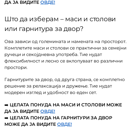
ДА ЈА ВИДИТЕ
ОВДЕ!
Што да изберам – маси и столови
или гарнитура за двор?
Ова зависи од големината и намената на просторот.
Комплетите маси и столови се практични за семејни
ручеци и секојдневна употреба. Тие нудат
флексибилност и лесно се вклопуваат во различни
простори.
Гарнитурите за двор, од друга страна, се комплетно
решение за релаксација и дружење. Тие нудат
модерен изглед и удобност во еден сет.
➡️
ЦЕЛАТА ПОНУДА НА
МАСИ И СТОЛОВИ МОЖЕ
ДА ЈА ВИДИТЕ
ОВДЕ!
➡️
ЦЕЛАТА ПОНУДА НА ГАРНИТУРИ ЗА ДВОР
МОЖЕ ДА ЈА ВИДИТЕ
ОВДЕ!