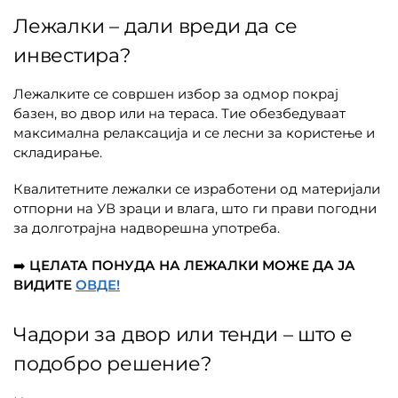
Лежалки – дали вреди да се
инвестира?
Лежалките се совршен избор за одмор покрај
базен, во двор или на тераса. Тие обезбедуваат
максимална релаксација и се лесни за користење и
складирање.
Квалитетните лежалки се изработени од материјали
отпорни на УВ зраци и влага, што ги прави погодни
за долготрајна надворешна употреба.
➡️
ЦЕЛАТА ПОНУДА НА
ЛЕЖАЛКИ МОЖЕ ДА ЈА
ВИДИТЕ
ОВДЕ!
Чадори за двор или тенди – што е
подобро решение?