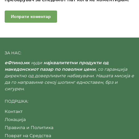
ЗА НАС:
еФтино.мк
нуди
најквалитетни продукти од
македонскиот пазар по поволни цени
, со гаранција
директно од доверливите набавувачи. Нашата мисија е
да го направиме секој шопинг едноставен, брз и
сигурен.
ПОДРШКА:
Контакт
Локација
Правила и Политика
Поврат на Средства