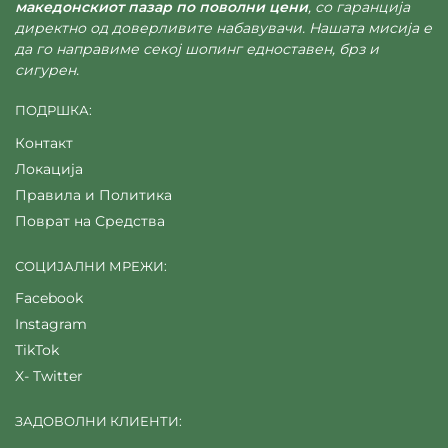
македонскиот пазар по поволни цени
, со гаранција
директно од доверливите набавувачи. Нашата мисија е
да го направиме секој шопинг едноставен, брз и
сигурен.
ПОДРШКА:
Контакт
Локација
Правила и Политика
Поврат на Средства
СОЦИЈАЛНИ МРЕЖИ:
Facebook
Instagram
TikTok
X- Twitter
ЗАДОВОЛНИ КЛИЕНТИ: