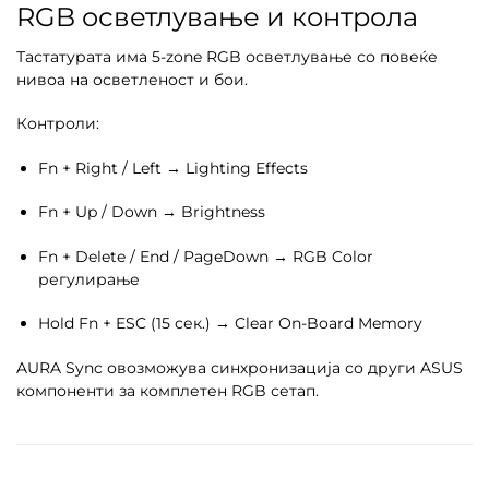
RGB осветлување и контрола
Тастатурата има 5-zone RGB осветлување со повеќе
нивоа на осветленост и бои.
Контроли:
Fn + Right / Left → Lighting Effects
Fn + Up / Down → Brightness
Fn + Delete / End / PageDown → RGB Color
регулирање
Hold Fn + ESC (15 сек.) → Clear On-Board Memory
AURA Sync овозможува синхронизација со други ASUS
компоненти за комплетен RGB сетап.