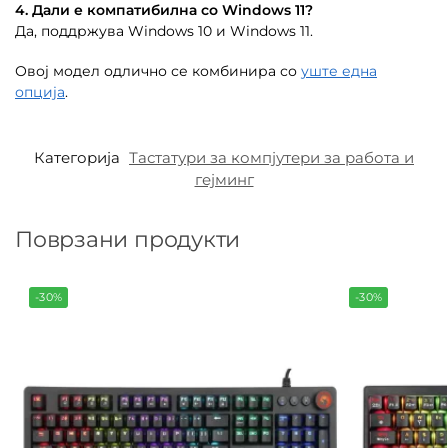
4. Дали е компатибилна со Windows 11?
Да, поддржува Windows 10 и Windows 11.
Овој модел одлично се комбинира со
уште една
опција
.
Категорија
Тастатури за компјутери за работа и
гејминг
Поврзани продукти
-30%
-30%