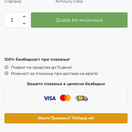
Софтвер
Armoury Crate
Додај во кошница
100% Безбедност при плаќање!
Поврат на средства до 15 дена!
Можност за плаќање при достава на врата!
Вашето плаќање е целосно безбедно
Имате Прашања? Побарај не!