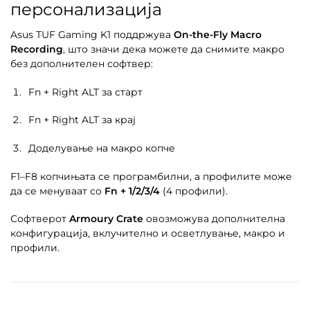
персонализација
Asus TUF Gaming K1 поддржува
On-the-Fly Macro
Recording
, што значи дека можете да снимите макро
без дополнителен софтвер:
Fn + Right ALT за старт
Fn + Right ALT за крај
Доделување на макро копче
F1–F8 копчињата се програмбилни, а профилите може
да се менуваат со
Fn + 1/2/3/4
(4 профили).
Софтверот
Armoury Crate
овозможува дополнителна
конфигурација, вклучително и осветлување, макро и
профили.