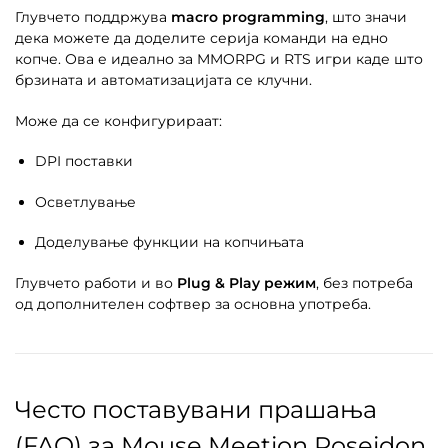
Глувчето поддржува
macro programming
, што значи
дека можете да доделите серија команди на едно
копче. Ова е идеално за MMORPG и RTS игри каде што
брзината и автоматизацијата се клучни.
Може да се конфигурираат:
DPI поставки
Осветлување
Доделување функции на копчињата
Глувчето работи и во
Plug & Play режим
, без потреба
од дополнителен софтвер за основна употреба.
Често поставувани прашања
(FAQ) за Mouse Meetion Poseidon