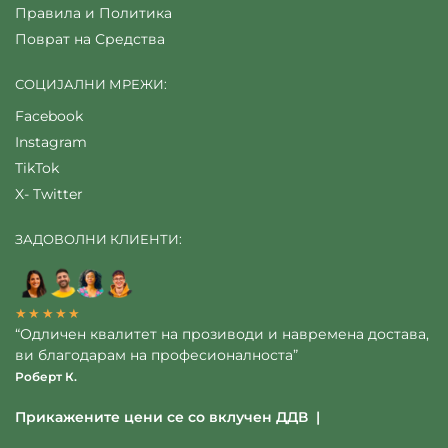
Правила и Политика
Поврат на Средства
СОЦИЈАЛНИ МРЕЖИ:
Facebook
Instagram
TikTok
X- Twitter
ЗАДОВОЛНИ КЛИЕНТИ:
★★★★★
“Одличен квалитет на прозиводи и навремена достава,
ви благодарам на професионалноста”
Роберт К.
Прикажените цени се со вклучен ДДВ |