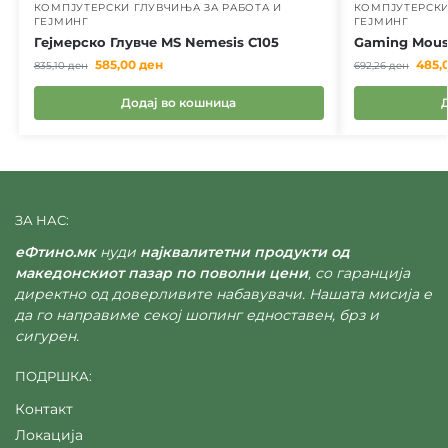
КОМПЈУТЕРСКИ ГЛУВЧИЊА ЗА РАБОТА И
КОМПЈУТЕРСКИ
ГЕЈМИНГ
ГЕЈМИНГ
Гејмерско Глувче MS Nemesis C105
Gaming Mous
585,00
ден
485,
835,10
ден
692,26
ден
Додај во кошница
ЗА НАС:
еФтино.мк
нуди
најквалитетни продукти од
македонскиот пазар по поволни цени
, со гаранција
директно од доверливите набавувачи. Нашата мисија е
да го направиме секој шопинг едноставен, брз и
сигурен.
ПОДРШКА:
Контакт
Локација