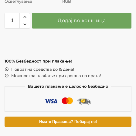
Осветлување
RGB
Додај во кошница
100% Безбедност при плаќање!
Поврат на средства до 15 дена!
Можност за плаќање при достава на врата!
Вашето плаќање е целосно безбедно
Имате Прашања? Побарај не!