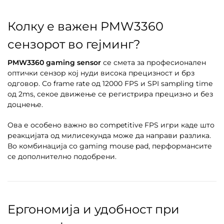
Колку е важен PMW3360
сензорот во гејминг?
PMW3360 gaming sensor
се смета за професионален
оптички сензор кој нуди висока прецизност и брз
одговор. Со frame rate од 12000 FPS и SPI sampling time
од 2ms, секое движење се регистрира прецизно и без
доцнење.
Ова е особено важно во competitive FPS игри каде што
реакцијата од милисекунда може да направи разлика.
Во комбинација со gaming mouse pad, перформансите
се дополнително подобрени.
Ергономија и удобност при