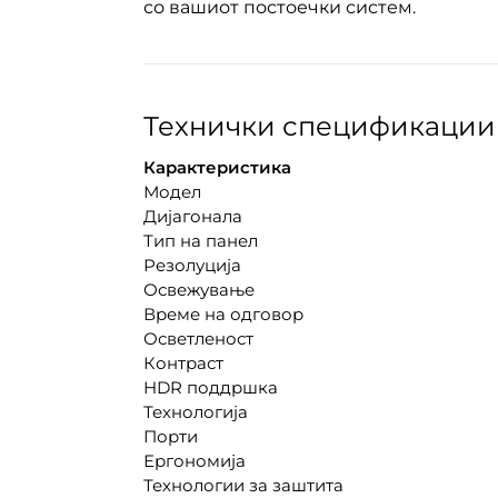
со вашиот постоечки систем.
Технички спецификации 
Карактеристика
Модел
Дијагонала
Тип на панел
Резолуција
Освежување
Време на одговор
Осветленост
Контраст
HDR поддршка
Технологија
Порти
Ергономија
Технологии за заштита