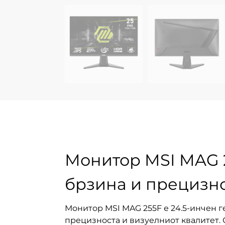
Монитор MSI MAG 2
брзина и прецизн
Монитор MSI MAG 255F е 24.5-инчен 
прецизноста и визуелниот квалитет. 