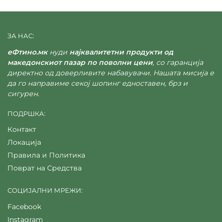
ЗА НАС:
еФтино.мк
нуди
најквалитетни продукти од
македонскиот пазар по поволни цени
, со гаранција
директно од доверливите набавувачи. Нашата мисија е
да го направиме секој шопинг едноставен, брз и
сигурен.
ПОДРШКА:
Контакт
Локација
Правила и Политика
Поврат на Средства
СОЦИЈАЛНИ МРЕЖИ:
Facebook
Instagram