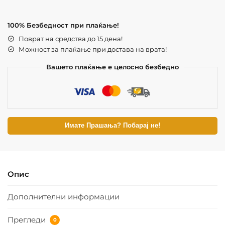
100% Безбедност при плаќање!
Поврат на средства до 15 дена!
Можност за плаќање при достава на врата!
Вашето плаќање е целосно безбедно
Имате Прашања? Побарај не!
Опис
Дополнителни информации
Прегледи
0