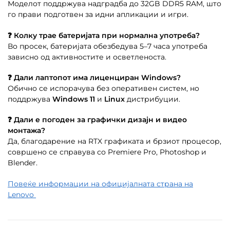
Моделот поддржува надградба до 32GB DDR5 RAM, што
го прави подготвен за идни апликации и игри.
❓ Колку трае батеријата при нормална употреба?
Во просек, батеријата обезбедува 5–7 часа употреба
зависно од активностите и осветленоста.
❓ Дали лаптопот има лиценциран Windows?
Обично се испорачува без оперативен систем, но
поддржува
Windows 11
и
Linux
дистрибуции.
❓ Дали е погоден за графички дизајн и видео
монтажа?
Да, благодарение на RTX графиката и брзиот процесор,
совршено се справува со Premiere Pro, Photoshop и
Blender.
Повеќе информации на официјалната страна на
Lenovo