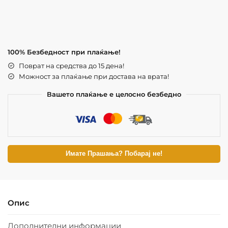
100% Безбедност при плаќање!
Поврат на средства до 15 дена!
Можност за плаќање при достава на врата!
Вашето плаќање е целосно безбедно
Имате Прашања? Побарај не!
Опис
Дополнителни информации