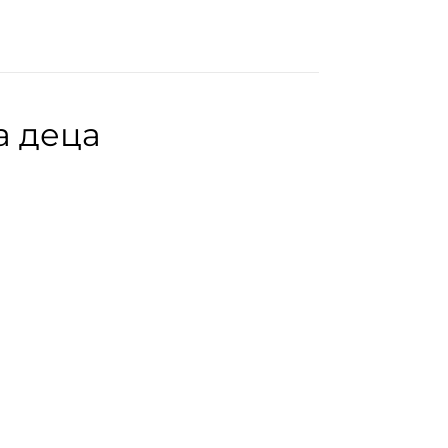
а деца