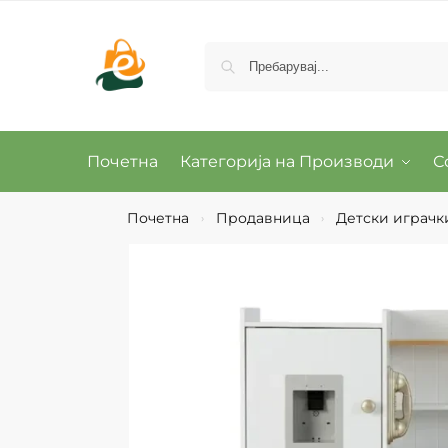
Почетна
Категорија на Производи
С
Почетна
Продавница
Детски играчки
›
›