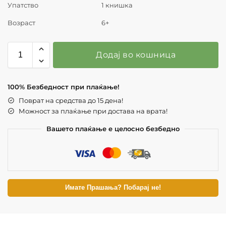
Упатство
1 книшка
Возраст
6+
Додај во кошница
100% Безбедност при плаќање!
Поврат на средства до 15 дена!
Можност за плаќање при достава на врата!
Вашето плаќање е целосно безбедно
Имате Прашања? Побарај не!