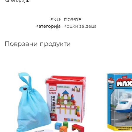
категорија.
SKU:
1209678
Категорија
Коцки за деца
Поврзани продукти