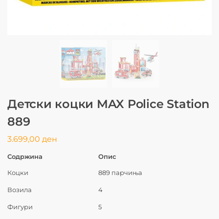
Детски коцки MAX Police Station
889
3.699,00
ден
Содржина
Опис
Коцки
889 парчиња
Возила
4
Фигури
5