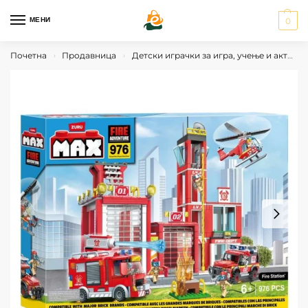
МЕНИ
0
Почетна
Продавница
Детски играчки за игра, учење и активности
›
›