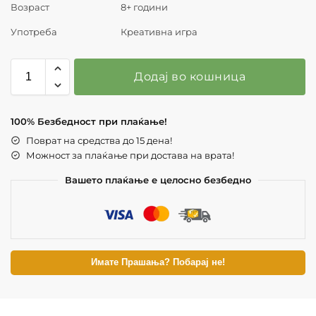
Возраст
8+ години
Употреба
Креативна игра
Додај во кошница
100% Безбедност при плаќање!
Поврат на средства до 15 дена!
Можност за плаќање при достава на врата!
Вашето плаќање е целосно безбедно
Имате Прашања? Побарај не!