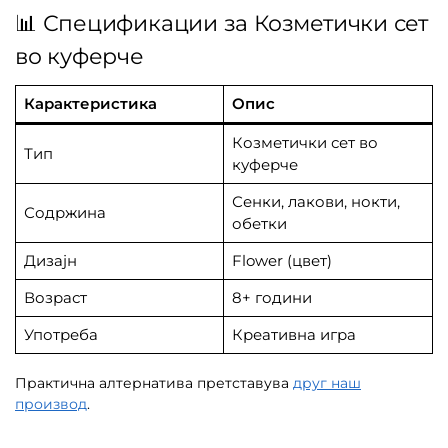
📊 Спецификации за Козметички сет
во куферче
Карактеристика
Опис
Козметички сет во
Тип
куферче
Сенки, лакови, нокти,
Содржина
обетки
Дизајн
Flower (цвет)
Возраст
8+ години
Употреба
Креативна игра
Практична алтернатива претставува
друг наш
производ
.