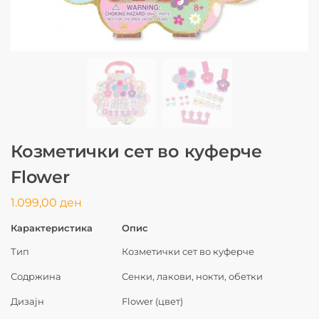
Козметички сет во куферче
Flower
1.099,00
ден
Карактеристика
Опис
Тип
Козметички сет во куферче
Содржина
Сенки, лакови, нокти, обетки
Дизајн
Flower (цвет)