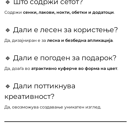
🔹 Што содржи сетот?
Содржи
сенки, лакови, нокти, обетки и додатоци
.
🔹 Дали е лесен за користење?
Да, дизајниран е за
лесна и безбедна апликација
.
🔹 Дали е погоден за подарок?
Да, доаѓа во
атрактивно куферче во форма на цвет
.
🔹 Дали поттикнува
креативност?
Да, овозможува создавање уникатен изглед.