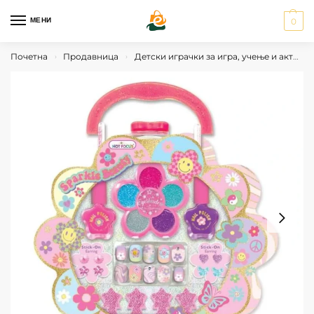
МЕНИ
0
Почетна
Продавница
Детски играчки за игра, учење и активности
›
›