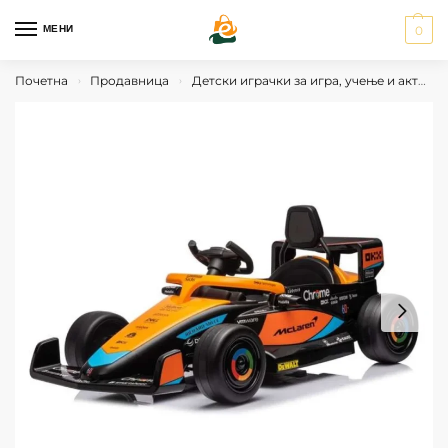
МЕНИ
0
Почетна
Продавница
Детски играчки за игра, учење и активности
›
›