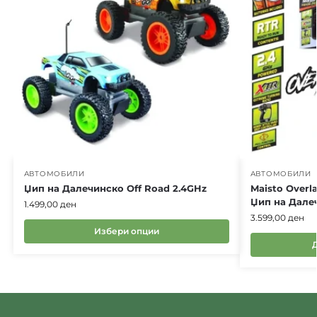
АВТОМОБИЛИ
АВТОМОБИЛИ
Џип на Далечинско Off Road 2.4GHz
Maisto Overl
Џип на Дале
1.499,00
ден
3.599,00
ден
Избери опции