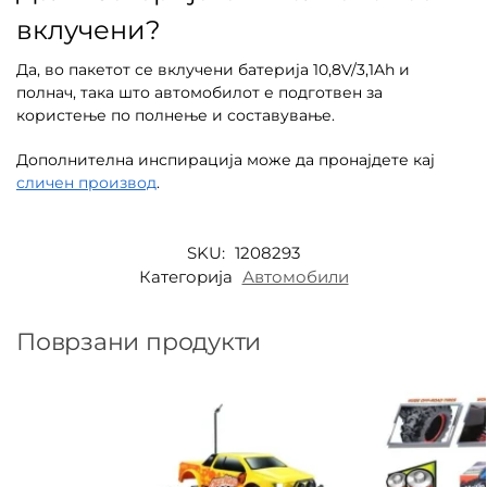
вклучени?
Да, во пакетот се вклучени батерија 10,8V/3,1Ah и
полнач, така што автомобилот е подготвен за
користење по полнење и составување.
Дополнителна инспирација може да пронајдете кај
сличен производ
.
SKU:
1208293
Категорија
Автомобили
Поврзани продукти