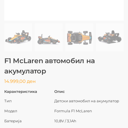
F1 McLaren автомобил на
акумулатор
14.999,00
ден
Карактеристика
Опис
Тип
Детски автомобил на акумулатор
Модел
Formula F1 McLaren
Батерија
10,8V / 3,1Ah