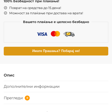
100% Безбедност при плаќање!
Поврат на средства до 15 дена!
Можност за плаќање при достава на врата!
Вашето плаќање е целосно безбедно
Имате Прашања? Побарај не!
Опис
Дополнителни информации
Прегледи
0