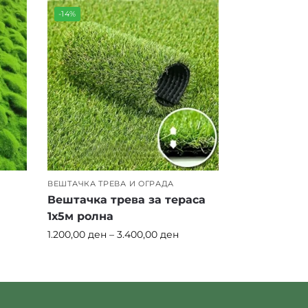
-14%
ВЕШТАЧКА ТРЕВА И ОГРАДА
Вештачка трева за тераса
1х5м ролна
1.200,00
ден
–
3.400,00
ден