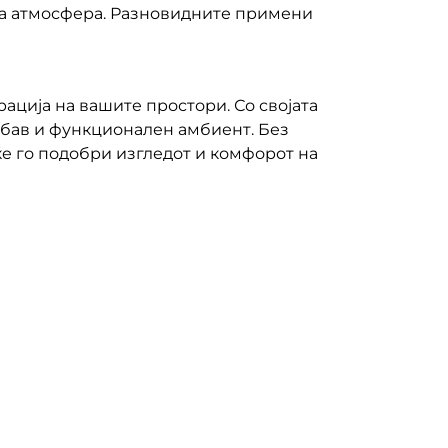
ежа атмосфера. Разновидните примени
ација на вашите простори. Со својата
 убав и функционален амбиент. Без
ќе го подобри изгледот и комфорот на