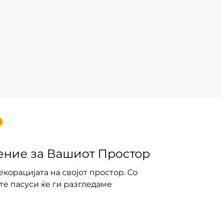
ение за Вашиот Простор
корацијата на својот простор. Со
те пасуси ќе ги разгледаме