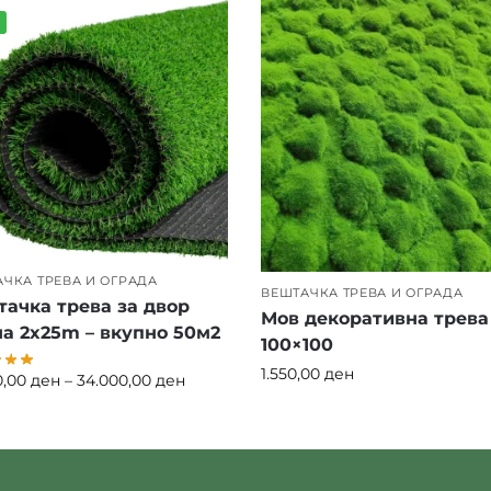
%
ЧКА ТРЕВА И ОГРАДА
ВЕШТАЧКА ТРЕВА И ОГРАДА
ачка трева за двор
Мов декоративна трева
а 2x25m – вкупно 50м2
100×100
1.550,00
ден
0,00
ден
–
34.000,00
ден