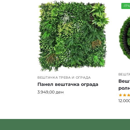
-17
ВЕШТА
ВЕШТАЧКА ТРЕВА И ОГРАДА
Вешт
Панел вештачка ограда
ролн
3.949,00
ден
12.00