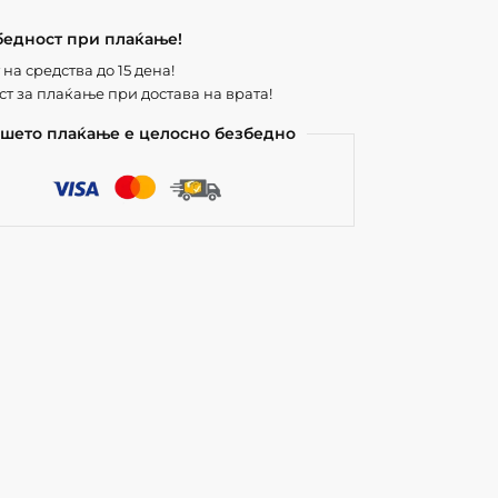
бедност при плаќање!
на средства до 15 дена!
т за плаќање при достава на врата!
шето плаќање е целосно безбедно