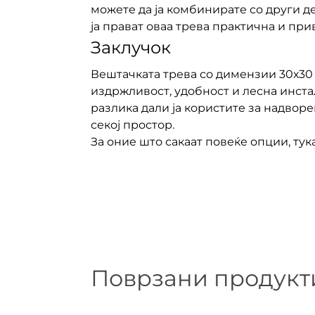
можете да ја комбинирате со други 
ја прават оваа трева практична и при
Заклучок
Вештачката трева со димензии 30х30 
издржливост, удобност и лесна инста
разлика дали ја користите за надвор
секој простор.
За оние што сакаат повеќе опции, тук
Поврзани продукт