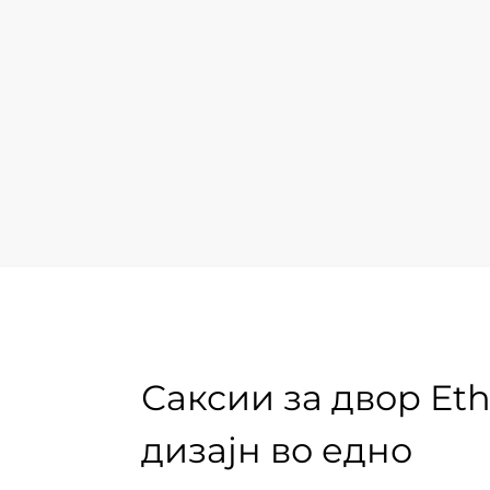
Саксии за двор Et
дизајн во едно