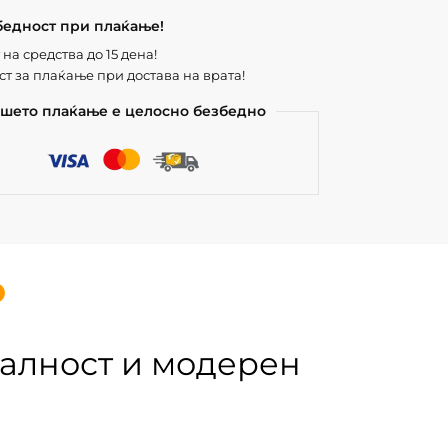
бедност при плаќање!
на средства до 15 дена!
т за плаќање при достава на врата!
шето плаќање е целосно безбедно
налност и модерен