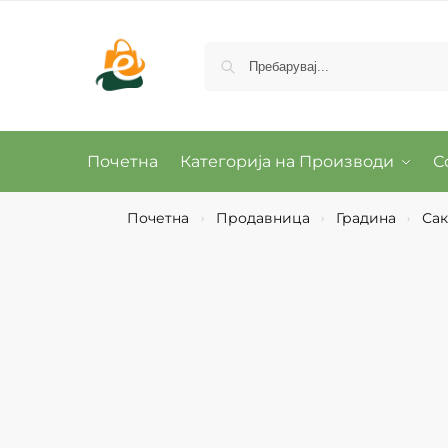
Почетна
Категорија на Производи
С
Почетна
Продавница
Градина
Сак
›
›
›