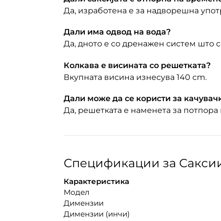
Да, изработена е за надворешна употр
Дали има одвод на вода?
Да, дното е со дренажен систем што 
Колкава е висината со решетката?
Вкупната висина изнесува 140 cm.
Дали може да се користи за качувач
Да, решетката е наменета за потпора
Спецификации за Саксии 
Карактеристика
Модел
Димензии
Димензии (инчи)