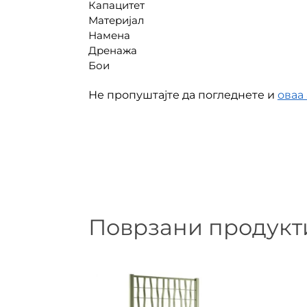
Капацитет
Материјал
Наменa
Дренажа
Бои
Не пропуштајте да погледнете и
оваа
Поврзани продукт