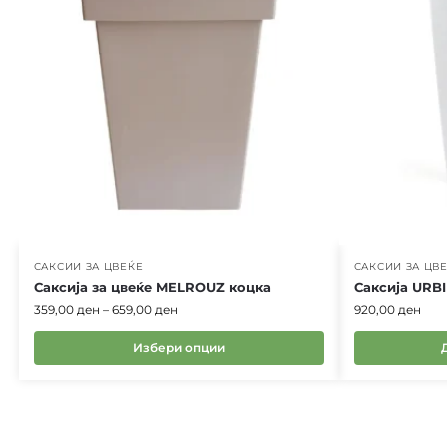
САКСИИ ЗА ЦВЕЌЕ
САКСИИ ЗА ЦВ
Саксија за цвеќе MELROUZ коцка
Саксија URBI
359,00
ден
–
659,00
ден
920,00
ден
Избери опции