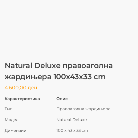
Natural Deluxe правоаголна
жардињера 100x43x33 cm
4.600,00
ден
Карактеристика
Опис
Тип
Правоаголна жардињера
Модел
Natural Deluxe
Димензии
100 x 43 x 33 cm