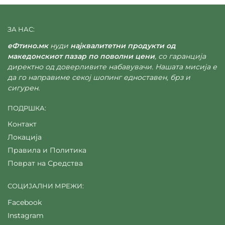
ЗА НАС:
еФтино.мк
нуди
најквалитетни продукти од
македонскиот пазар по поволни цени
, со гаранција
директно од доверливите набавувачи. Нашата мисија е
да го направиме секој шопинг едноставен, брз и
сигурен.
ПОДРШКА:
Контакт
Локација
Правила и Политика
Поврат на Средства
СОЦИЈАЛНИ МРЕЖИ:
Facebook
Instagram