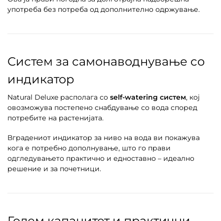
употреба без потреба од дополнително одржување.
Систем за самонаводнување со
индикатор
Natural Deluxe располага со
self-watering систем
, кој
овозможува постепено снабдување со вода според
потребите на растенијата.
Вградениот индикатор за ниво на вода ви покажува
кога е потребно дополнување, што го прави
одгледувањето практично и едноставно – идеално
решение и за почетници.
Голем капацитет и практични