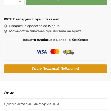
100% Безбедност при плаќање!
Поврат на средства до 15 дена!
Можност за плаќање при достава на врата!
Вашето плаќање е целосно безбедно
Имате Прашања? Побарај не!
Опис
Дополнителни информации