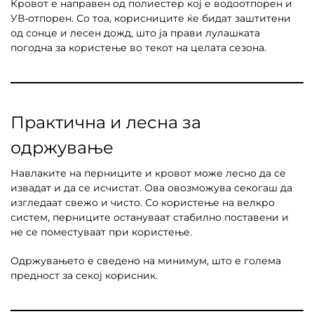
Кровот е направен од полиестер кој е водоотпорен и
УВ-отпорен. Со тоа, корисниците ќе бидат заштитени
од сонце и лесен дожд, што ја прави лулашката
погодна за користење во текот на целата сезона.
Практична и лесна за
одржување
Навлаките на перниците и кровот може лесно да се
извадат и да се исчистат. Ова овозможува секогаш да
изгледаат свежо и чисто. Со користење на велкро
систем, перниците остануваат стабилно поставени и
не се поместуваат при користење.
Одржувањето е сведено на минимум, што е голема
предност за секој корисник.