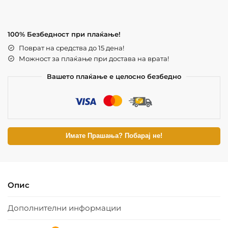
100% Безбедност при плаќање!
Поврат на средства до 15 дена!
Можност за плаќање при достава на врата!
Вашето плаќање е целосно безбедно
Имате Прашања? Побарај не!
Опис
Дополнителни информации