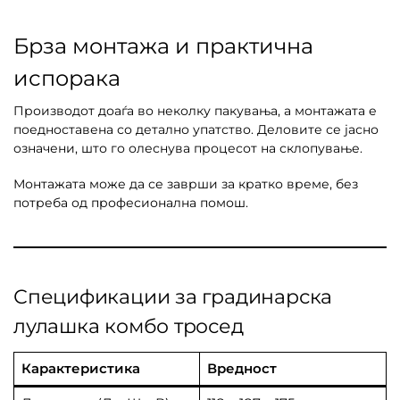
Брза монтажа и практична
испорака
Производот доаѓа во неколку пакувања, а монтажата е
поедноставена со детално упатство. Делoвите се јасно
означени, што го олеснува процесот на склопување.
Монтажата може да се заврши за кратко време, без
потреба од професионална помош.
Спецификации за градинарска
лулашка комбо тросед
Карактеристика
Вредност