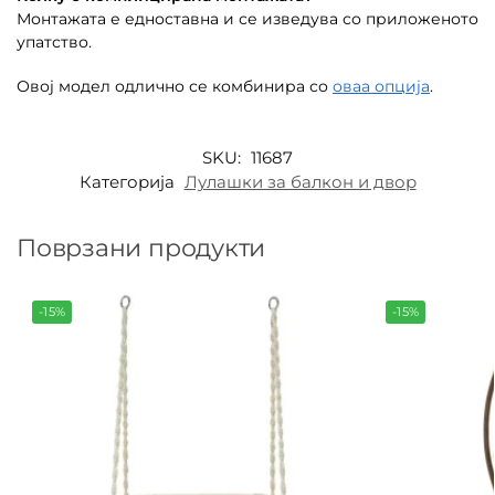
Монтажата е едноставна и се изведува со приложеното
упатство.
Овој модел одлично се комбинира со
оваа опција
.
SKU:
11687
Категорија
Лулашки за балкон и двор
Поврзани продукти
-15%
-15%