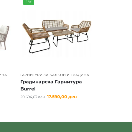
-15%
ИНА
ГАРНИТУРИ ЗА БАЛКОН И ГРАДИНА
Градинарска Гарнитура
Burrel
17.590,00
ден
20.694,63
ден