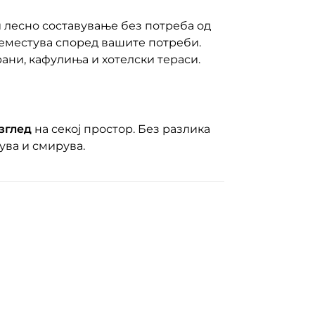
и лесно составување без потреба од
реместува според вашите потреби.
рани, кафулиња и хотелски тераси.
зглед
на секој простор. Без разлика
кува и смирува.