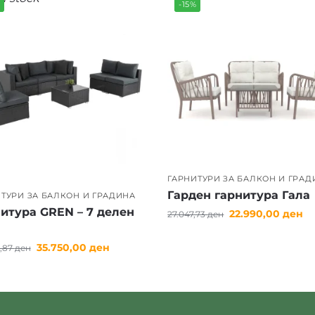
%
-15%
ГАРНИТУРИ ЗА БАЛКОН И ГРАД
Гарден гарнитура Гала
ТУРИ ЗА БАЛКОН И ГРАДИНА
итура GREN – 7 делен
22.990,00
ден
27.047,73
ден
35.750,00
ден
9,87
ден