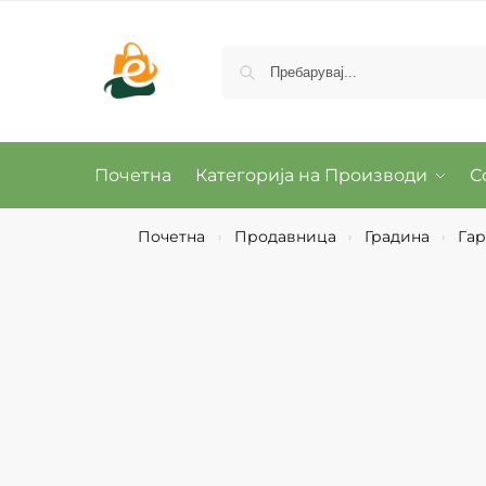
Почетна
Категорија на Производи
С
Почетна
Продавница
Градина
Гар
›
›
›