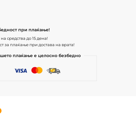
бедност при плаќање!
на средства до 15 дена!
т за плаќање при достава на врата!
шето плаќање е целосно безбедно