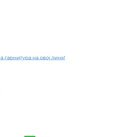
 гарнитура на овој линк!
а