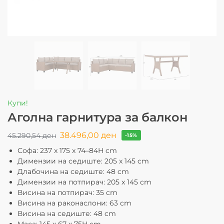
Купи!
Аголна гарнитура за балкон
38.496,00
ден
45.290,54
ден
-15%
Софа: 237 x 175 x 74–84H cm
Димензии на седиште: 205 x 145 cm
Длабочина на седиште: 48 cm
Димензии на потпирач: 205 x 145 cm
Висина на потпирач: 35 cm
Висина на раконаслони: 63 cm
Висина на седиште: 48 cm
Маса: 145 x 67 x 75H cm