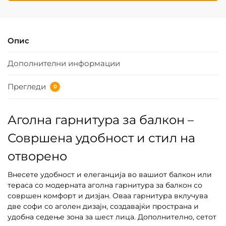
Опис
Дополнителни информации
Прегледи
0
Аголна гарнитура за балкон –
Совршена удобност и стил на
отворено
Внесете удобност и елеганција во вашиот балкон или
тераса со модерната аголна гарнитура за балкон со
совршен комфорт и дизјан. Оваа гарнитура вклучува
две софи со аголен дизајн, создавајќи пространа и
удобна седење зона за шест лица. Дополнително, сетот