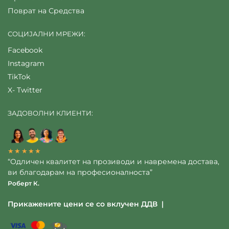
Поврат на Средства
СОЦИЈАЛНИ МРЕЖИ:
Facebook
Instagram
TikTok
X- Twitter
ЗАДОВОЛНИ КЛИЕНТИ:
★★★★★
“Одличен квалитет на прозиводи и навремена достава,
ви благодарам на професионалноста”
Роберт К.
Прикажените цени се со вклучен ДДВ |