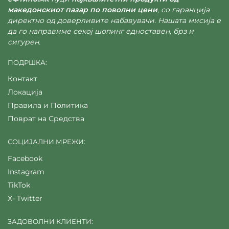
македонскиот пазар по поволни цени
, со гаранција
директно од доверливите набавувачи. Нашата мисија е
да го направиме секој шопинг едноставен, брз и
сигурен.
ПОДРШКА:
Контакт
Локација
Правила и Политика
Поврат на Средства
СОЦИЈАЛНИ МРЕЖИ:
Facebook
Instagram
TikTok
X- Twitter
ЗАДОВОЛНИ КЛИЕНТИ: