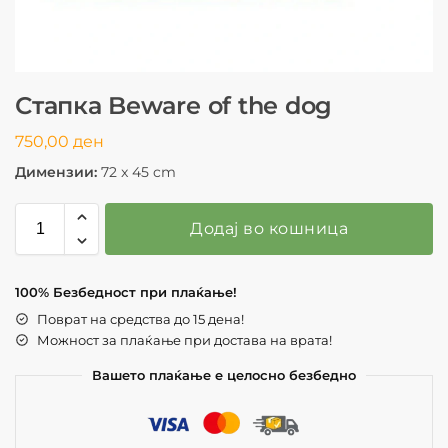
Стапка Beware of the dog
750,00
ден
Димензии:
72 x 45 cm
Додај во кошница
100% Безбедност при плаќање!
Поврат на средства до 15 дена!
Можност за плаќање при достава на врата!
Вашето плаќање е целосно безбедно