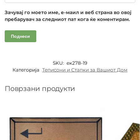
Зачувај го моето име, е-маил и веб страна во овој
пребарувач за следниот пат кога ќе коментирам.
SKU:
ек278-19
Категорија
Теписони и Стапки за Вашиот Дом
Поврзани продукти