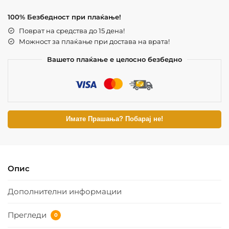
100% Безбедност при плаќање!
Поврат на средства до 15 дена!
Можност за плаќање при достава на врата!
Вашето плаќање е целосно безбедно
Имате Прашања? Побарај не!
Опис
Дополнителни информации
Прегледи
0