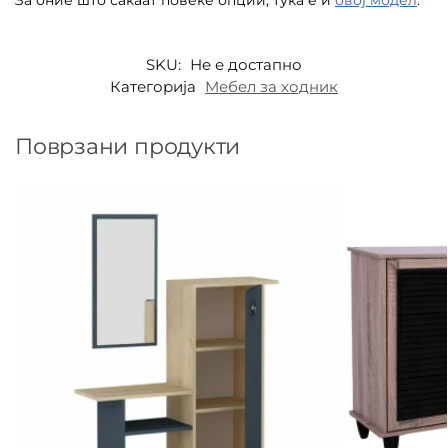
SKU:
Не е достапно
Категорија
Мебел за ходник
Поврзани продукти