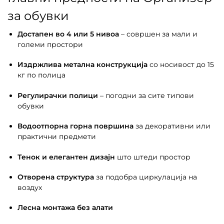
за обувки
Достапен во 4 или 5 нивоа
– совршен за мали и
големи простори
Издржлива метална конструкција
со носивост до 15
кг по полица
Регулирачки полици
– погодни за сите типови
обувки
Водоотпорна горна површина
за декоративни или
практични предмети
Тенок и елегантен дизајн
што штеди простор
Отворена структура
за подобра циркулација на
воздух
Лесна монтажа без алати